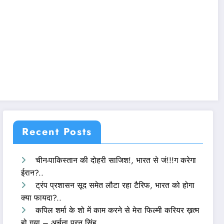
Recent Posts
चीन-पाकिस्तान की दोहरी साजिश!, भारत से जं!!!ग करेगा
ईरान?..
ट्रंप प्रशासन सूद समेत लौटा रहा टैरिफ, भारत को होगा
क्या फायदा?..
कपिल शर्मा के शो में काम करने से मेरा फिल्मी करियर ख़त्म
हो गया – अर्चना पूरन सिंह..