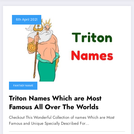
6th April 2021
FANTASY NAME
Triton Names Which are Most
Famous All Over The Worlds
Checkout This Wonderful Collection of names Which are Most
Famous and Unique Specially Described For…