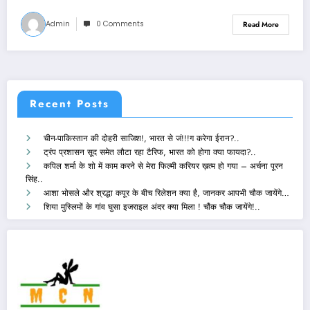
Admin
0 Comments
Read More
Recent Posts
चीन-पाकिस्तान की दोहरी साजिश!, भारत से जं!!!ग करेगा ईरान?..
ट्रंप प्रशासन सूद समेत लौटा रहा टैरिफ, भारत को होगा क्या फायदा?..
कपिल शर्मा के शो में काम करने से मेरा फिल्मी करियर ख़त्म हो गया – अर्चना पूरन
सिंह..
आशा भोसले और श्रद्धा कपूर के बीच रिलेशन क्या है, जानकर आपभी चौक जायेंगे…
शिया मुस्लिमों के गांव घुसा इजराइल अंदर क्या मिला ! चौंक चौक जायेंगे!..