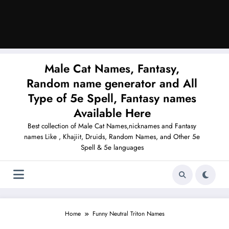
Male Cat Names, Fantasy,
Random name generator and All
Type of 5e Spell, Fantasy names
Available Here
Best collection of Male Cat Names,nicknames and Fantasy
names Like , Khajiit, Druids, Random Names, and Other 5e
Spell & 5e languages
Home
Funny Neutral Triton Names