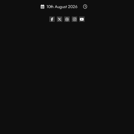
Skip
10th August 2026
to
content