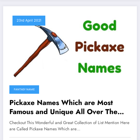
23rd April 2021
FANTASY NAME
Pickaxe Names Which are Most
Famous and Unique All Over The
Worlds
Checkout This Wonderful and Great Collection of List Mention Here
are Called Pickaxe Names Which are…