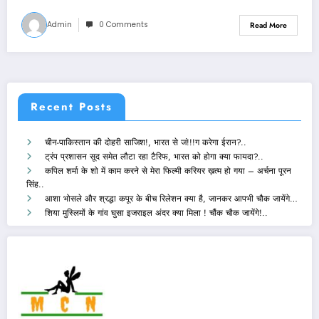
Admin
0 Comments
Read More
Recent Posts
चीन-पाकिस्तान की दोहरी साजिश!, भारत से जं!!!ग करेगा ईरान?..
ट्रंप प्रशासन सूद समेत लौटा रहा टैरिफ, भारत को होगा क्या फायदा?..
कपिल शर्मा के शो में काम करने से मेरा फिल्मी करियर ख़त्म हो गया – अर्चना पूरन
सिंह..
आशा भोसले और श्रद्धा कपूर के बीच रिलेशन क्या है, जानकर आपभी चौक जायेंगे…
शिया मुस्लिमों के गांव घुसा इजराइल अंदर क्या मिला ! चौंक चौक जायेंगे!..