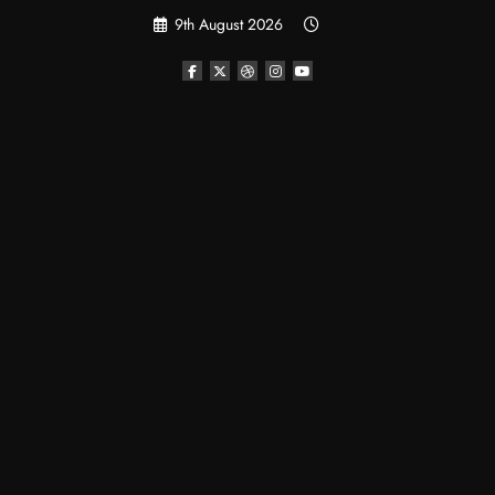
Skip
9th August 2026
to
content