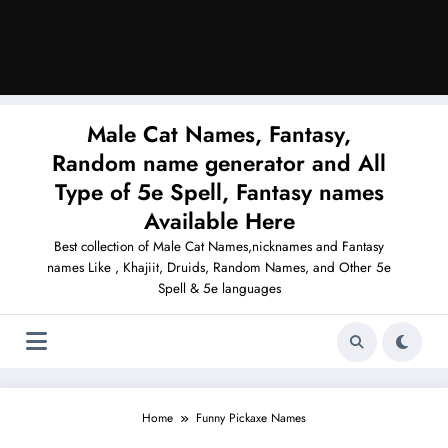
Male Cat Names, Fantasy,
Random name generator and All
Type of 5e Spell, Fantasy names
Available Here
Best collection of Male Cat Names,nicknames and Fantasy
names Like , Khajiit, Druids, Random Names, and Other 5e
Spell & 5e languages
Home
Funny Pickaxe Names