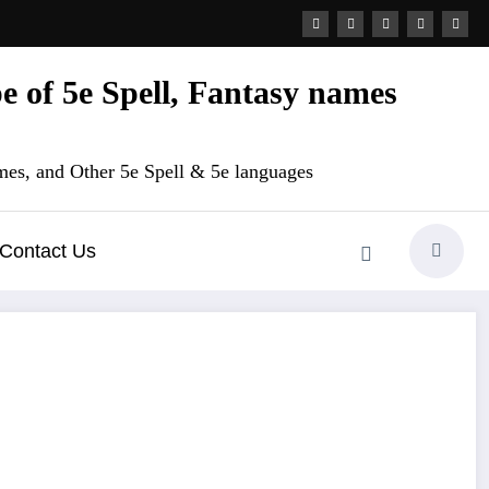
 of 5e Spell, Fantasy names
es, and Other 5e Spell & 5e languages
Contact Us