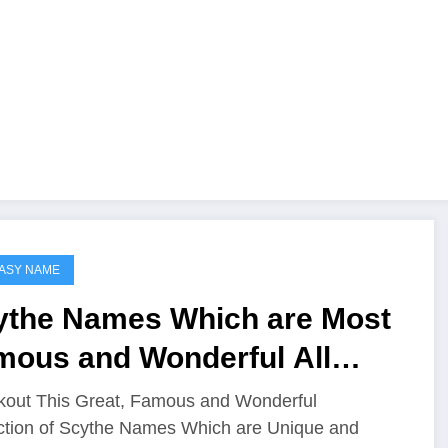
ASY NAME
ythe Names Which are Most
mous and Wonderful All
er The Worlds
out This Great, Famous and Wonderful
ction of Scythe Names Which are Unique and