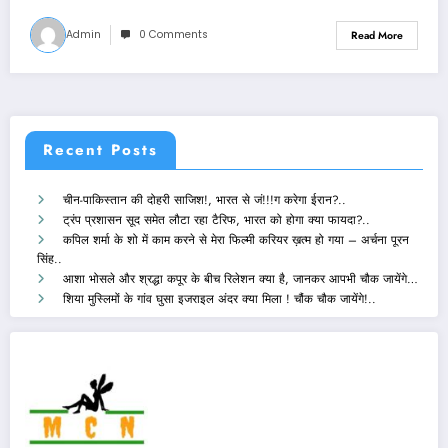
Admin
0 Comments
Read More
Recent Posts
चीन-पाकिस्तान की दोहरी साजिश!, भारत से जं!!!ग करेगा ईरान?..
ट्रंप प्रशासन सूद समेत लौटा रहा टैरिफ, भारत को होगा क्या फायदा?..
कपिल शर्मा के शो में काम करने से मेरा फिल्मी करियर ख़त्म हो गया – अर्चना पूरन
सिंह..
आशा भोसले और श्रद्धा कपूर के बीच रिलेशन क्या है, जानकर आपभी चौक जायेंगे…
शिया मुस्लिमों के गांव घुसा इजराइल अंदर क्या मिला ! चौंक चौक जायेंगे!..