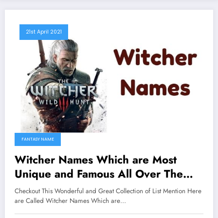
21st April 2021
FANTASY NAME
Witcher Names Which are Most
Unique and Famous All Over The
Worlds
Checkout This Wonderful and Great Collection of List Mention Here
are Called Witcher Names Which are…