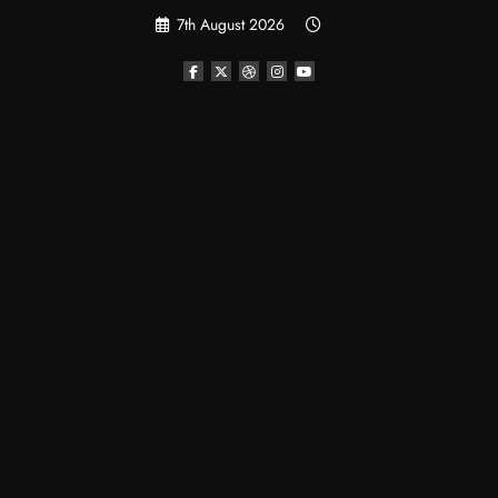
Skip
7th August 2026
to
content