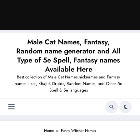
Male Cat Names, Fantasy,
Random name generator and All
Type of 5e Spell, Fantasy names
Available Here
Best collection of Male Cat Names,nicknames and Fantasy
names Like , Khajiit, Druids, Random Names, and Other 5e
Spell & 5e languages
Home
Funny Witcher Names