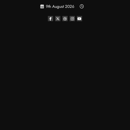
Skip
9th August 2026
to
content