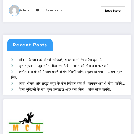
Admin
0 Comments
Read More
Recent Posts
चीन-पाकिस्तान की दोहरी साजिश!, भारत से जं!!!ग करेगा ईरान?..
ट्रंप प्रशासन सूद समेत लौटा रहा टैरिफ, भारत को होगा क्या फायदा?..
कपिल शर्मा के शो में काम करने से मेरा फिल्मी करियर ख़त्म हो गया – अर्चना पूरन
सिंह..
आशा भोसले और श्रद्धा कपूर के बीच रिलेशन क्या है, जानकर आपभी चौक जायेंगे…
शिया मुस्लिमों के गांव घुसा इजराइल अंदर क्या मिला ! चौंक चौक जायेंगे!..