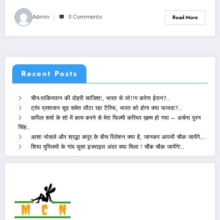
Admin
0 Comments
Read More
Recent Posts
चीन-पाकिस्तान की दोहरी साजिश!, भारत से जं!!!ग करेगा ईरान?..
ट्रंप प्रशासन सूद समेत लौटा रहा टैरिफ, भारत को होगा क्या फायदा?..
कपिल शर्मा के शो में काम करने से मेरा फिल्मी करियर ख़त्म हो गया – अर्चना पूरन
सिंह..
आशा भोसले और श्रद्धा कपूर के बीच रिलेशन क्या है, जानकर आपभी चौक जायेंगे…
शिया मुस्लिमों के गांव घुसा इजराइल अंदर क्या मिला ! चौंक चौक जायेंगे!..