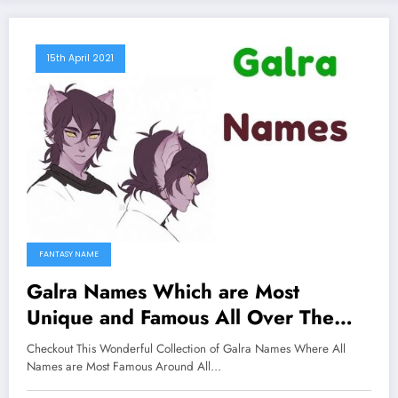
15th April 2021
FANTASY NAME
Galra Names Which are Most
Unique and Famous All Over The
Worlds
Checkout This Wonderful Collection of Galra Names Where All
Names are Most Famous Around All…