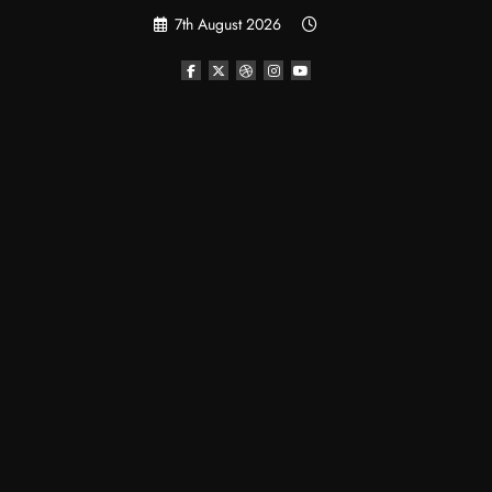
Skip
7th August 2026
to
content