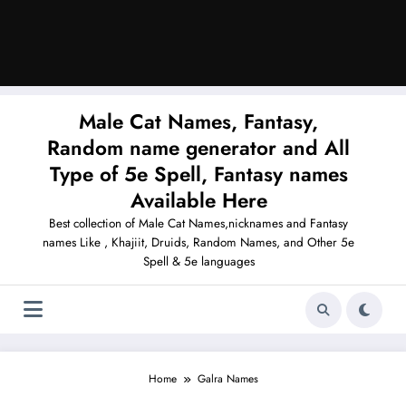
Male Cat Names, Fantasy,
Random name generator and All
Type of 5e Spell, Fantasy names
Available Here
Best collection of Male Cat Names,nicknames and Fantasy
names Like , Khajiit, Druids, Random Names, and Other 5e
Spell & 5e languages
Home
Galra Names