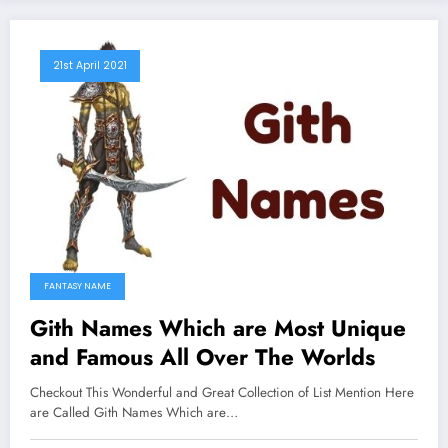
21st April 2021
FANTASY NAME
Gith Names Which are Most Unique
and Famous All Over The Worlds
Checkout This Wonderful and Great Collection of List Mention Here
are Called Gith Names Which are…