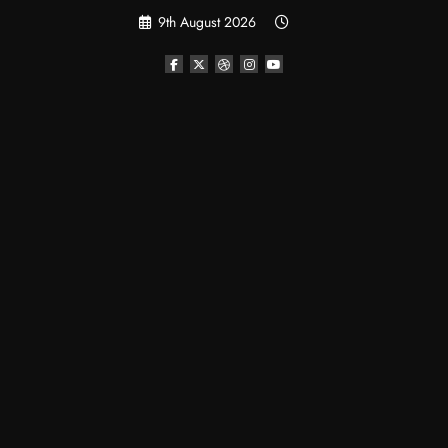
Skip
9th August 2026
to
content