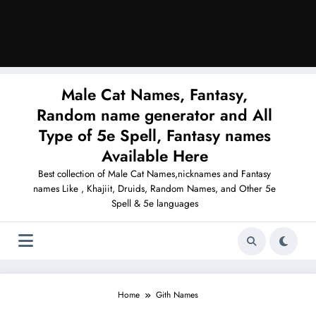
Male Cat Names, Fantasy,
Random name generator and All
Type of 5e Spell, Fantasy names
Available Here
Best collection of Male Cat Names,nicknames and Fantasy
names Like , Khajiit, Druids, Random Names, and Other 5e
Spell & 5e languages
Home
Gith Names