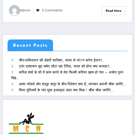
Admin
0 Comments
Read More
Recent Posts
चीन-पाकिस्तान की दोहरी साजिश!, भारत से जं!!!ग करेगा ईरान?..
ट्रंप प्रशासन सूद समेत लौटा रहा टैरिफ, भारत को होगा क्या फायदा?..
कपिल शर्मा के शो में काम करने से मेरा फिल्मी करियर ख़त्म हो गया – अर्चना पूरन
सिंह..
आशा भोसले और श्रद्धा कपूर के बीच रिलेशन क्या है, जानकर आपभी चौक जायेंगे…
शिया मुस्लिमों के गांव घुसा इजराइल अंदर क्या मिला ! चौंक चौक जायेंगे!..