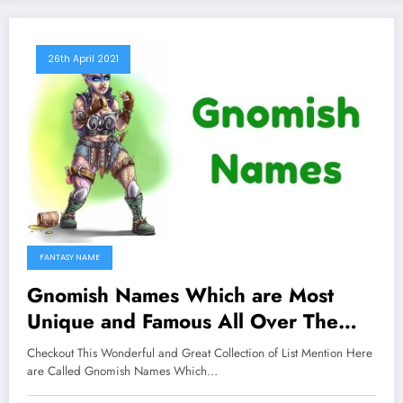
26th April 2021
FANTASY NAME
Gnomish Names Which are Most
Unique and Famous All Over The
Worlds
Checkout This Wonderful and Great Collection of List Mention Here
are Called Gnomish Names Which…