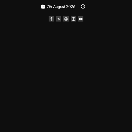
Skip
7th August 2026
to
content