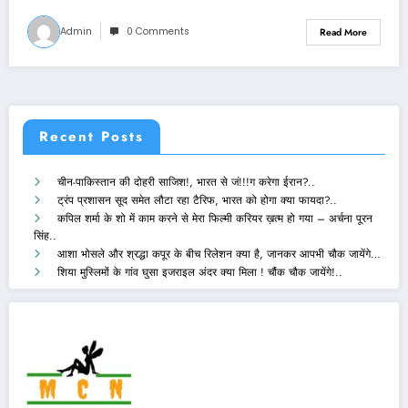
Admin
0 Comments
Read More
Recent Posts
चीन-पाकिस्तान की दोहरी साजिश!, भारत से जं!!!ग करेगा ईरान?..
ट्रंप प्रशासन सूद समेत लौटा रहा टैरिफ, भारत को होगा क्या फायदा?..
कपिल शर्मा के शो में काम करने से मेरा फिल्मी करियर ख़त्म हो गया – अर्चना पूरन
सिंह..
आशा भोसले और श्रद्धा कपूर के बीच रिलेशन क्या है, जानकर आपभी चौक जायेंगे…
शिया मुस्लिमों के गांव घुसा इजराइल अंदर क्या मिला ! चौंक चौक जायेंगे!..