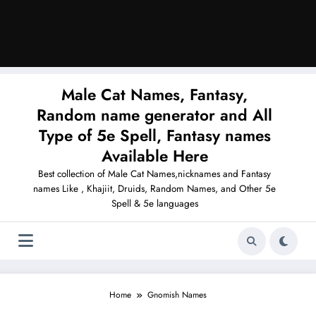
Male Cat Names, Fantasy,
Random name generator and All
Type of 5e Spell, Fantasy names
Available Here
Best collection of Male Cat Names,nicknames and Fantasy
names Like , Khajiit, Druids, Random Names, and Other 5e
Spell & 5e languages
Home
Gnomish Names