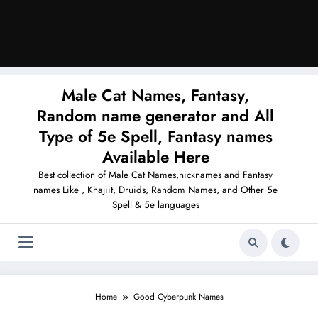
Male Cat Names, Fantasy,
Random name generator and All
Type of 5e Spell, Fantasy names
Available Here
Best collection of Male Cat Names,nicknames and Fantasy
names Like , Khajiit, Druids, Random Names, and Other 5e
Spell & 5e languages
Home
Good Cyberpunk Names