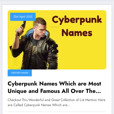
21st April 2021
FANTASY NAME
Cyberpunk Names Which are Most
Unique and Famous All Over The
Worlds
Checkout This Wonderful and Great Collection of List Mention Here
are Called Cyberpunk Names Which are…