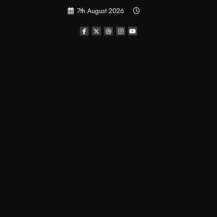
Skip
7th August 2026
to
content