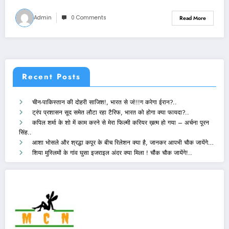
Admin
0 Comments
Read More
Recent Posts
चीन-पाकिस्तान की दोहरी साजिश!, भारत से जं!!!ग करेगा ईरान?..
ट्रंप प्रशासन सूद समेत लौटा रहा टैरिफ, भारत को होगा क्या फायदा?..
कपिल शर्मा के शो में काम करने से मेरा फिल्मी करियर ख़त्म हो गया – अर्चना पूरन
सिंह..
आशा भोसले और श्रद्धा कपूर के बीच रिलेशन क्या है, जानकर आपभी चौक जायेंगे…
शिया मुस्लिमों के गांव घुसा इजराइल अंदर क्या मिला ! चौंक चौक जायेंगे!..