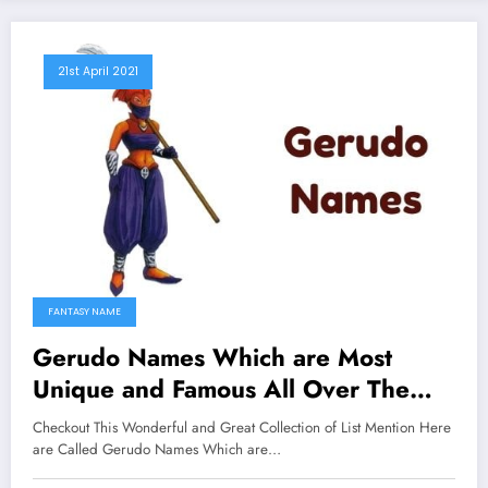
21st April 2021
FANTASY NAME
Gerudo Names Which are Most
Unique and Famous All Over The
Worlds
Checkout This Wonderful and Great Collection of List Mention Here
are Called Gerudo Names Which are…