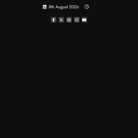
Skip
8th August 2026
to
content