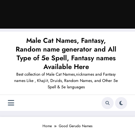
Male Cat Names, Fantasy,
Random name generator and All
Type of 5e Spell, Fantasy names
Available Here
Best collection of Male Cat Names,nicknames and Fantasy
names Like , Khajiit, Druids, Random Names, and Other 5e
Spell & 5e languages
Home
Good Gerudo Names