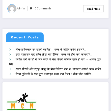
Admin
0 Comments
Read More
Recent Posts
चीन-पाकिस्तान की दोहरी साजिश!, भारत से जं!!!ग करेगा ईरान?..
ट्रंप प्रशासन सूद समेत लौटा रहा टैरिफ, भारत को होगा क्या फायदा?..
कपिल शर्मा के शो में काम करने से मेरा फिल्मी करियर ख़त्म हो गया – अर्चना पूरन
सिंह..
आशा भोसले और श्रद्धा कपूर के बीच रिलेशन क्या है, जानकर आपभी चौक जायेंगे…
शिया मुस्लिमों के गांव घुसा इजराइल अंदर क्या मिला ! चौंक चौक जायेंगे!..