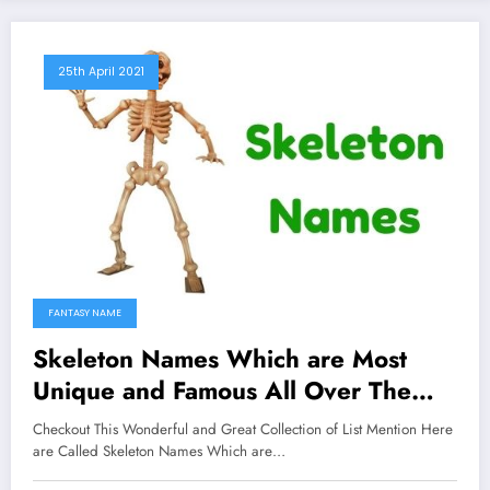
25th April 2021
FANTASY NAME
Skeleton Names Which are Most
Unique and Famous All Over The
Worlds
Checkout This Wonderful and Great Collection of List Mention Here
are Called Skeleton Names Which are…