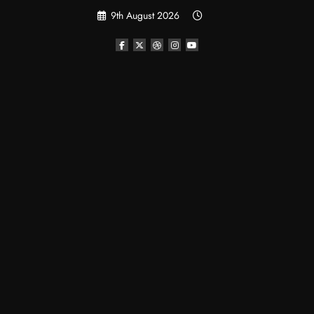
Skip
9th August 2026
to
content