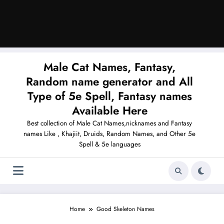
Male Cat Names, Fantasy,
Random name generator and All
Type of 5e Spell, Fantasy names
Available Here
Best collection of Male Cat Names,nicknames and Fantasy
names Like , Khajiit, Druids, Random Names, and Other 5e
Spell & 5e languages
Home
Good Skeleton Names