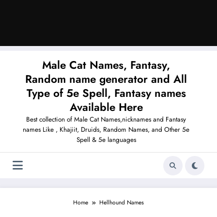
Male Cat Names, Fantasy,
Random name generator and All
Type of 5e Spell, Fantasy names
Available Here
Best collection of Male Cat Names,nicknames and Fantasy
names Like , Khajiit, Druids, Random Names, and Other 5e
Spell & 5e languages
Home
Hellhound Names