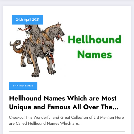
24th April 2021
FANTASY NAME
Hellhound Names Which are Most
Unique and Famous All Over The
Worlds
Checkout This Wonderful and Great Collection of List Mention Here
are Called Hellhound Names Which are…