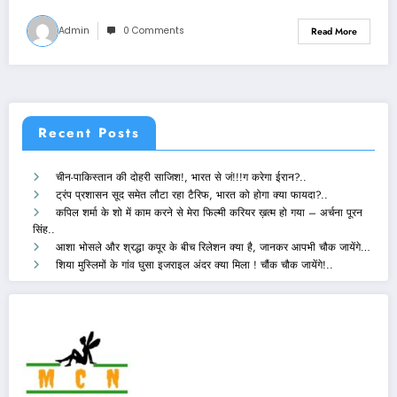
Admin
0 Comments
Read More
Recent Posts
चीन-पाकिस्तान की दोहरी साजिश!, भारत से जं!!!ग करेगा ईरान?..
ट्रंप प्रशासन सूद समेत लौटा रहा टैरिफ, भारत को होगा क्या फायदा?..
कपिल शर्मा के शो में काम करने से मेरा फिल्मी करियर ख़त्म हो गया – अर्चना पूरन
सिंह..
आशा भोसले और श्रद्धा कपूर के बीच रिलेशन क्या है, जानकर आपभी चौक जायेंगे…
शिया मुस्लिमों के गांव घुसा इजराइल अंदर क्या मिला ! चौंक चौक जायेंगे!..