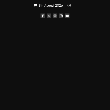
Skip
8th August 2026
to
content