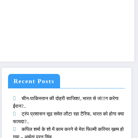
Recent Posts
चीन-पाकिस्तान की दोहरी साजिश!, भारत से जं!!!ग करेगा
ईरान?..
ट्रंप प्रशासन सूद समेत लौटा रहा टैरिफ, भारत को होगा क्या
फायदा?..
कपिल शर्मा के शो में काम करने से मेरा फिल्मी करियर ख़त्म हो
गया – अर्चना पूरन सिंह..