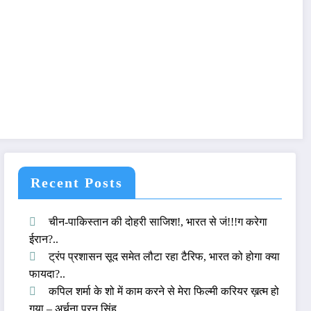
Recent Posts
चीन-पाकिस्तान की दोहरी साजिश!, भारत से जं!!!ग करेगा
ईरान?..
ट्रंप प्रशासन सूद समेत लौटा रहा टैरिफ, भारत को होगा क्या
फायदा?..
कपिल शर्मा के शो में काम करने से मेरा फिल्मी करियर ख़त्म हो
गया – अर्चना पूरन सिंह..