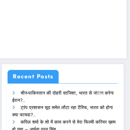
Recent Posts
चीन-पाकिस्तान की दोहरी साजिश!, भारत से जं!!!ग करेगा
ईरान?..
ट्रंप प्रशासन सूद समेत लौटा रहा टैरिफ, भारत को होगा
क्या फायदा?..
कपिल शर्मा के शो में काम करने से मेरा फिल्मी करियर ख़त्म
हो गया – अर्चना पूरन सिंह..