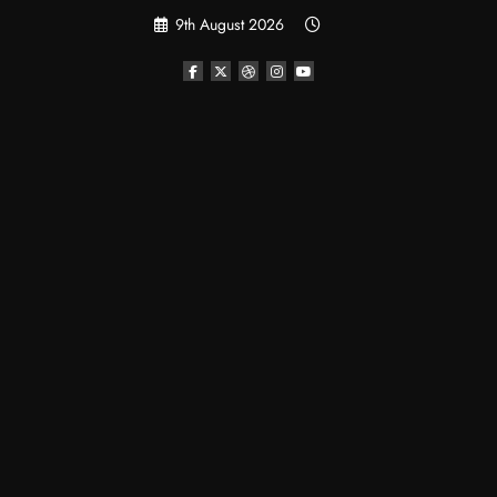
Skip
9th August 2026
to
content