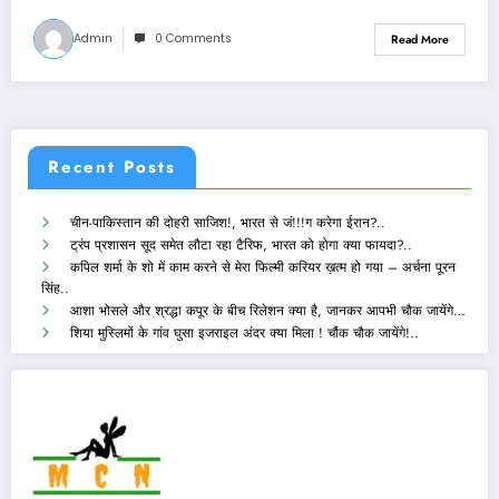
Admin
0 Comments
Read More
Recent Posts
चीन-पाकिस्तान की दोहरी साजिश!, भारत से जं!!!ग करेगा ईरान?..
ट्रंप प्रशासन सूद समेत लौटा रहा टैरिफ, भारत को होगा क्या फायदा?..
कपिल शर्मा के शो में काम करने से मेरा फिल्मी करियर ख़त्म हो गया – अर्चना पूरन
सिंह..
आशा भोसले और श्रद्धा कपूर के बीच रिलेशन क्या है, जानकर आपभी चौक जायेंगे…
शिया मुस्लिमों के गांव घुसा इजराइल अंदर क्या मिला ! चौंक चौक जायेंगे!..