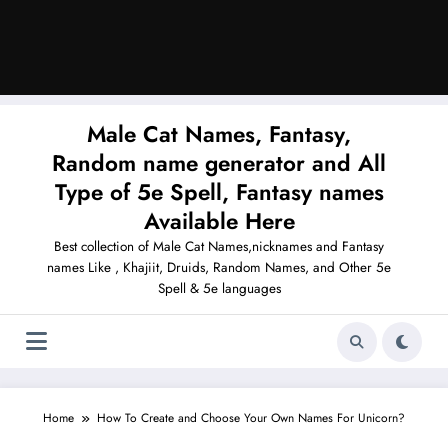
Male Cat Names, Fantasy,
Random name generator and All
Type of 5e Spell, Fantasy names
Available Here
Best collection of Male Cat Names,nicknames and Fantasy
names Like , Khajiit, Druids, Random Names, and Other 5e
Spell & 5e languages
Home
How To Create and Choose Your Own Names For Unicorn?