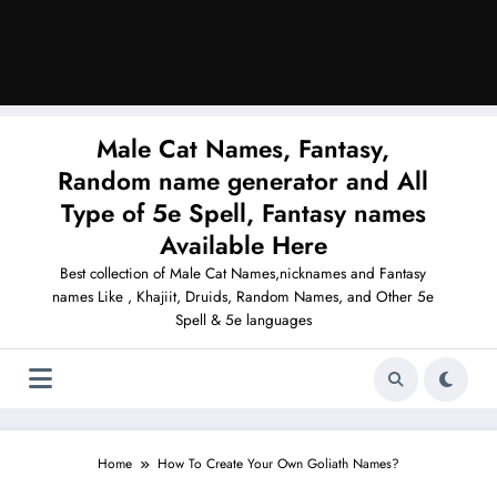
Male Cat Names, Fantasy,
Random name generator and All
Type of 5e Spell, Fantasy names
Available Here
Best collection of Male Cat Names,nicknames and Fantasy
names Like , Khajiit, Druids, Random Names, and Other 5e
Spell & 5e languages
Home
How To Create Your Own Goliath Names?