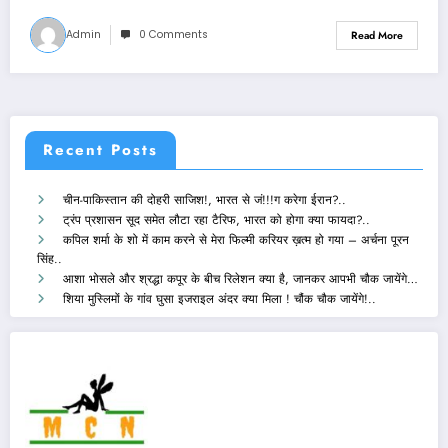
Admin
0 Comments
Read More
Recent Posts
चीन-पाकिस्तान की दोहरी साजिश!, भारत से जं!!!ग करेगा ईरान?..
ट्रंप प्रशासन सूद समेत लौटा रहा टैरिफ, भारत को होगा क्या फायदा?..
कपिल शर्मा के शो में काम करने से मेरा फिल्मी करियर ख़त्म हो गया – अर्चना पूरन
सिंह..
आशा भोसले और श्रद्धा कपूर के बीच रिलेशन क्या है, जानकर आपभी चौक जायेंगे…
शिया मुस्लिमों के गांव घुसा इजराइल अंदर क्या मिला ! चौंक चौक जायेंगे!..