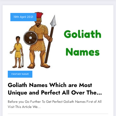
19th April 2021
FANTASY NAME
Goliath Names Which are Most
Unique and Perfect All Over The
Worlds
Before you Go Further To Get Perfect Goliath Names First of All
Visit This Article We…