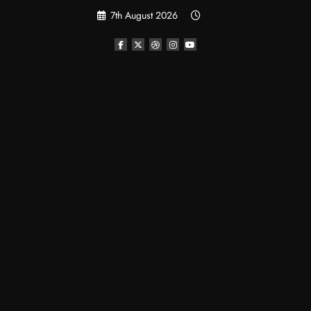
Skip
7th August 2026
to
content