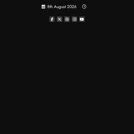
Skip
8th August 2026
to
content