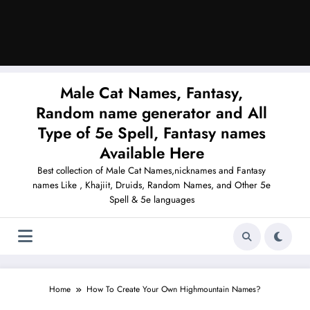
Male Cat Names, Fantasy,
Random name generator and All
Type of 5e Spell, Fantasy names
Available Here
Best collection of Male Cat Names,nicknames and Fantasy
names Like , Khajiit, Druids, Random Names, and Other 5e
Spell & 5e languages
Home
How To Create Your Own Highmountain Names?