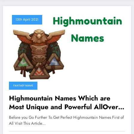
13th April 2021
FANTASY NAME
Highmountain Names Which are
Most Unique and Powerful AllOver
The Worlds
Before you Go Further To Get Perfect Highmountain Names First of
All Visit This Article…