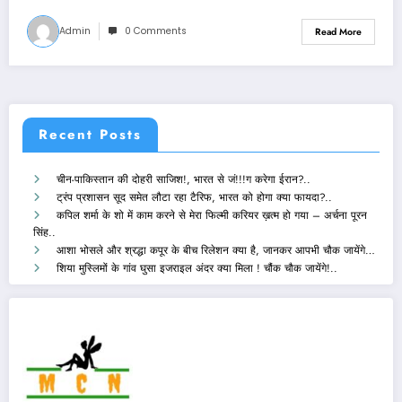
Admin
0 Comments
Read More
Recent Posts
चीन-पाकिस्तान की दोहरी साजिश!, भारत से जं!!!ग करेगा ईरान?..
ट्रंप प्रशासन सूद समेत लौटा रहा टैरिफ, भारत को होगा क्या फायदा?..
कपिल शर्मा के शो में काम करने से मेरा फिल्मी करियर ख़त्म हो गया – अर्चना पूरन
सिंह..
आशा भोसले और श्रद्धा कपूर के बीच रिलेशन क्या है, जानकर आपभी चौक जायेंगे…
शिया मुस्लिमों के गांव घुसा इजराइल अंदर क्या मिला ! चौंक चौक जायेंगे!..