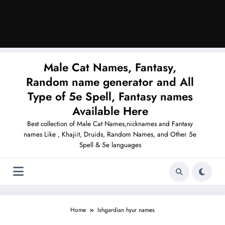
Male Cat Names, Fantasy,
Random name generator and All
Type of 5e Spell, Fantasy names
Available Here
Best collection of Male Cat Names,nicknames and Fantasy
names Like , Khajiit, Druids, Random Names, and Other 5e
Spell & 5e languages
Home
Ishgardian hyur names