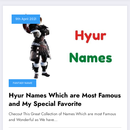
9th April 2021
FANTASY NAME
Hyur Names Which are Most Famous
and My Special Favorite
Checout This Great Collection of Names Which are most Famous
and Wonderful as We have…