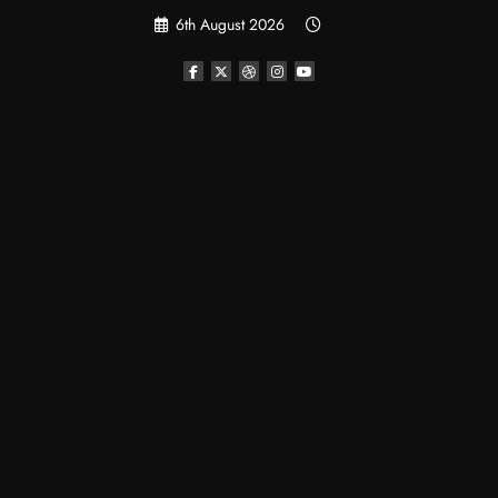
Skip
6th August 2026
to
content