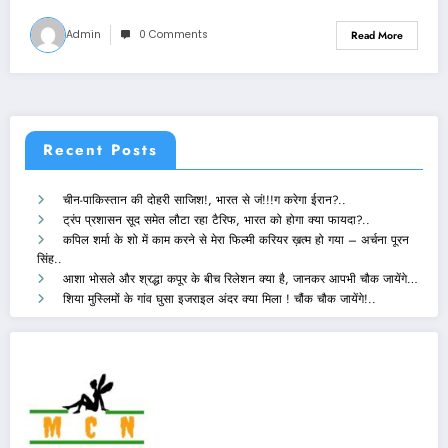
Admin
0 Comments
Read More
Recent Posts
चीन-पाकिस्तान की दोहरी साजिश!, भारत से जं!!!ग करेगा ईरान?..
ट्रंप प्रशासन सूद समेत लौटा रहा टैरिफ, भारत को होगा क्या फायदा?..
कपिल शर्मा के शो में काम करने से मेरा फिल्मी करियर ख़त्म हो गया – अर्चना पूरन
सिंह..
आशा भोसले और श्रद्धा कपूर के बीच रिलेशन क्या है, जानकर आपभी चौक जायेंगे…
शिया मुस्लिमों के गांव घुसा इजराइल अंदर क्या मिला ! चौंक चौक जायेंगे!..