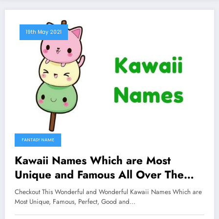
19th May 2021
FANTASY NAME
Kawaii Names Which are Most
Unique and Famous All Over The
Worlds
Checkout This Wonderful and Wonderful Kawaii Names Which are
Most Unique, Famous, Perfect, Good and…