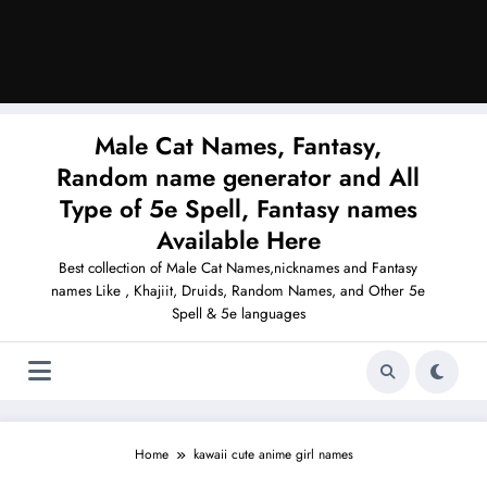
Male Cat Names, Fantasy,
Random name generator and All
Type of 5e Spell, Fantasy names
Available Here
Best collection of Male Cat Names,nicknames and Fantasy
names Like , Khajiit, Druids, Random Names, and Other 5e
Spell & 5e languages
Home
kawaii cute anime girl names