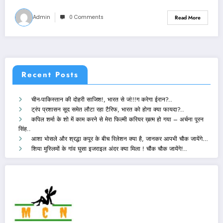
Admin
0 Comments
Read More
Recent Posts
चीन-पाकिस्तान की दोहरी साजिश!, भारत से जं!!!ग करेगा ईरान?..
ट्रंप प्रशासन सूद समेत लौटा रहा टैरिफ, भारत को होगा क्या फायदा?..
कपिल शर्मा के शो में काम करने से मेरा फिल्मी करियर ख़त्म हो गया – अर्चना पूरन
सिंह..
आशा भोसले और श्रद्धा कपूर के बीच रिलेशन क्या है, जानकर आपभी चौक जायेंगे…
शिया मुस्लिमों के गांव घुसा इजराइल अंदर क्या मिला ! चौंक चौक जायेंगे!..