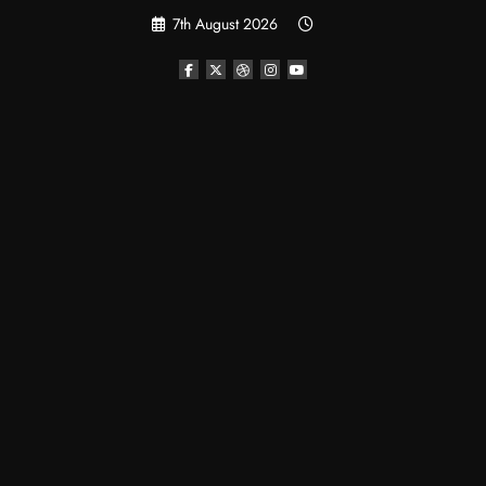
Skip
7th August 2026
to
content