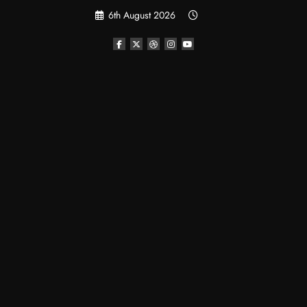
Skip
6th August 2026
to
content