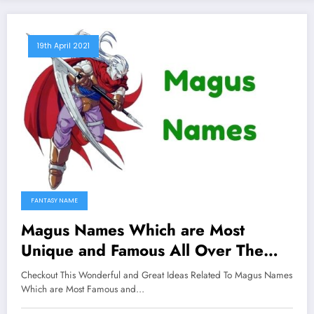
19th April 2021
FANTASY NAME
Magus Names Which are Most
Unique and Famous All Over The
Worlds
Checkout This Wonderful and Great Ideas Related To Magus Names
Which are Most Famous and…