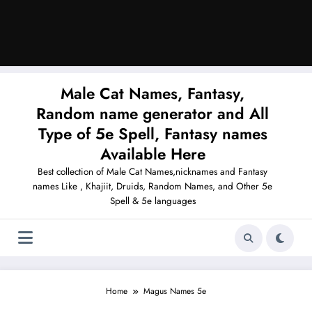
Male Cat Names, Fantasy,
Random name generator and All
Type of 5e Spell, Fantasy names
Available Here
Best collection of Male Cat Names,nicknames and Fantasy
names Like , Khajiit, Druids, Random Names, and Other 5e
Spell & 5e languages
Home
Magus Names 5e