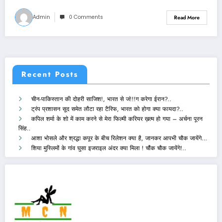
Admin
0 Comments
Read More
Recent Posts
चीन-पाकिस्तान की दोहरी साजिश!, भारत से जं!!!ग करेगा ईरान?..
ट्रंप प्रशासन सूद समेत लौटा रहा टैरिफ, भारत को होगा क्या फायदा?..
कपिल शर्मा के शो में काम करने से मेरा फिल्मी करियर ख़त्म हो गया – अर्चना पूरन
सिंह..
आशा भोसले और श्रद्धा कपूर के बीच रिलेशन क्या है, जानकर आपभी चौक जायेंगे…
शिया मुस्लिमों के गांव घुसा इजराइल अंदर क्या मिला ! चौंक चौक जायेंगे!..