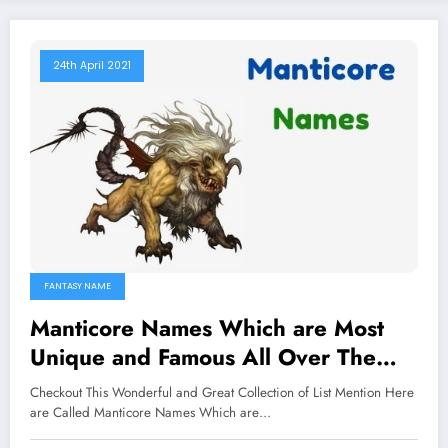
24th April 2021
FANTASY NAME
Manticore Names Which are Most
Unique and Famous All Over The
Worlds
Checkout This Wonderful and Great Collection of List Mention Here
are Called Manticore Names Which are…