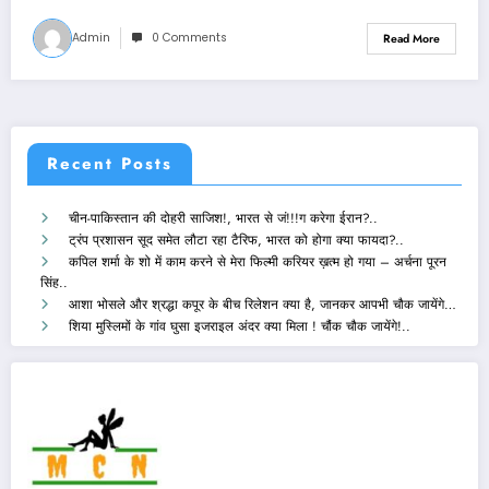
Admin
0 Comments
Read More
Recent Posts
चीन-पाकिस्तान की दोहरी साजिश!, भारत से जं!!!ग करेगा ईरान?..
ट्रंप प्रशासन सूद समेत लौटा रहा टैरिफ, भारत को होगा क्या फायदा?..
कपिल शर्मा के शो में काम करने से मेरा फिल्मी करियर ख़त्म हो गया – अर्चना पूरन
सिंह..
आशा भोसले और श्रद्धा कपूर के बीच रिलेशन क्या है, जानकर आपभी चौक जायेंगे…
शिया मुस्लिमों के गांव घुसा इजराइल अंदर क्या मिला ! चौंक चौक जायेंगे!..