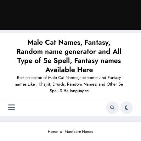
Male Cat Names, Fantasy,
Random name generator and All
Type of 5e Spell, Fantasy names
Available Here
Best collection of Male Cat Names,nicknames and Fantasy
names Like , Khajiit, Druids, Random Names, and Other 5e
Spell & 5e languages
Home
Manticore Names