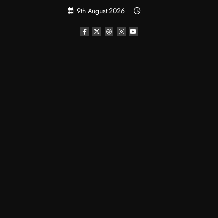
Skip
9th August 2026
to
content