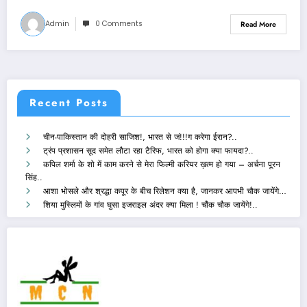
Admin
0 Comments
Read More
Recent Posts
चीन-पाकिस्तान की दोहरी साजिश!, भारत से जं!!!ग करेगा ईरान?..
ट्रंप प्रशासन सूद समेत लौटा रहा टैरिफ, भारत को होगा क्या फायदा?..
कपिल शर्मा के शो में काम करने से मेरा फिल्मी करियर ख़त्म हो गया – अर्चना पूरन
सिंह..
आशा भोसले और श्रद्धा कपूर के बीच रिलेशन क्या है, जानकर आपभी चौक जायेंगे…
शिया मुस्लिमों के गांव घुसा इजराइल अंदर क्या मिला ! चौंक चौक जायेंगे!..