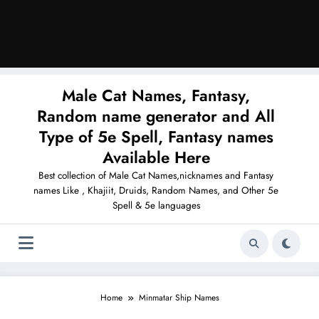
Male Cat Names, Fantasy,
Random name generator and All
Type of 5e Spell, Fantasy names
Available Here
Best collection of Male Cat Names,nicknames and Fantasy
names Like , Khajiit, Druids, Random Names, and Other 5e
Spell & 5e languages
Home
Minmatar Ship Names