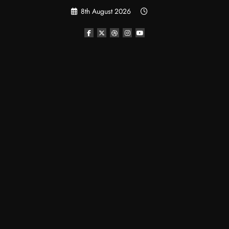
Skip
8th August 2026
to
content