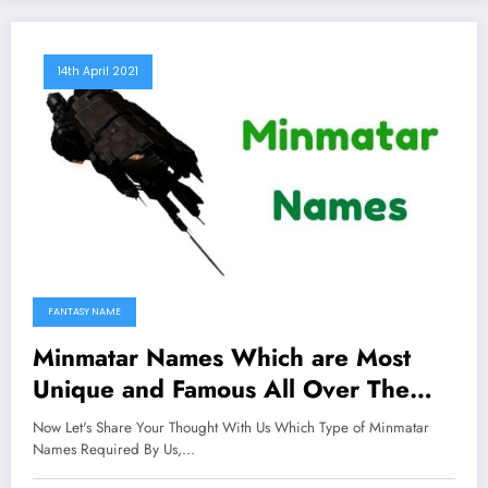
14th April 2021
FANTASY NAME
Minmatar Names Which are Most
Unique and Famous All Over The
Worlds
Now Let's Share Your Thought With Us Which Type of Minmatar
Names Required By Us,…