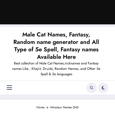
Male Cat Names, Fantasy,
Random name generator and All
Type of 5e Spell, Fantasy names
Available Here
Best collection of Male Cat Names,nicknames and Fantasy
names Like , Khajiit, Druids, Random Names, and Other 5e
Spell & 5e languages
Home
Minotaur Names DnD