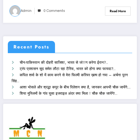
Admin
0 Comments
Read More
Recent Posts
चीन-पाकिस्तान की दोहरी साजिश!, भारत से जं!!!ग करेगा ईरान?..
ट्रंप प्रशासन सूद समेत लौटा रहा टैरिफ, भारत को होगा क्या फायदा?..
कपिल शर्मा के शो में काम करने से मेरा फिल्मी करियर ख़त्म हो गया – अर्चना पूरन
सिंह..
आशा भोसले और श्रद्धा कपूर के बीच रिलेशन क्या है, जानकर आपभी चौक जायेंगे…
शिया मुस्लिमों के गांव घुसा इजराइल अंदर क्या मिला ! चौंक चौक जायेंगे!..