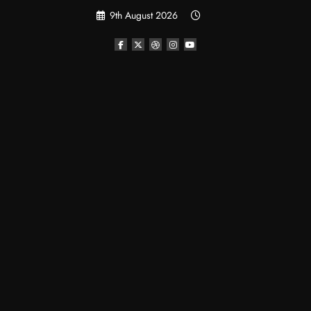
Skip
9th August 2026
to
content