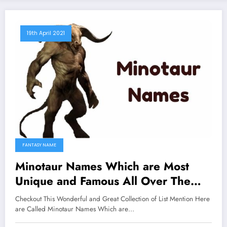
19th April 2021
FANTASY NAME
Minotaur Names Which are Most
Unique and Famous All Over The
Worlds
Checkout This Wonderful and Great Collection of List Mention Here
are Called Minotaur Names Which are…