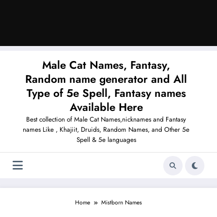
Male Cat Names, Fantasy,
Random name generator and All
Type of 5e Spell, Fantasy names
Available Here
Best collection of Male Cat Names,nicknames and Fantasy
names Like , Khajiit, Druids, Random Names, and Other 5e
Spell & 5e languages
Home
Mistborn Names