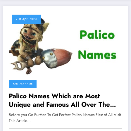
21st April 2021
FANTASY NAME
Palico Names Which are Most
Unique and Famous All Over The
Worlds
Before you Go Further To Get Perfect Palico Names First of All Visit
This Article…