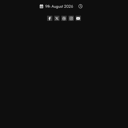
Skip
9th August 2026
to
content