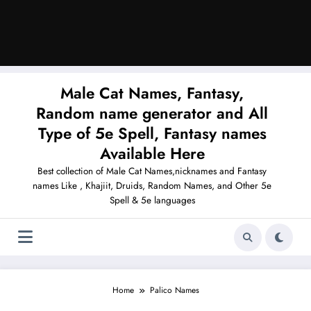
Male Cat Names, Fantasy,
Random name generator and All
Type of 5e Spell, Fantasy names
Available Here
Best collection of Male Cat Names,nicknames and Fantasy
names Like , Khajiit, Druids, Random Names, and Other 5e
Spell & 5e languages
Home
Palico Names