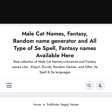
Male Cat Names, Fantasy,
Random name generator and All
Type of 5e Spell, Fantasy names
Available Here
Best collection of Male Cat Names,nicknames and Fantasy
names Like , Khajiit, Druids, Random Names, and Other 5e
Spell & 5e languages
Home
Pathfinder Nagaji Names