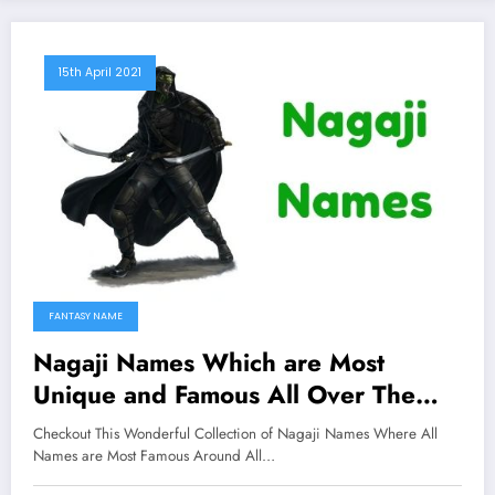
15th April 2021
FANTASY NAME
Nagaji Names Which are Most
Unique and Famous All Over The
Worlds
Checkout This Wonderful Collection of Nagaji Names Where All
Names are Most Famous Around All…