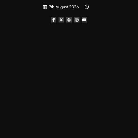
Skip
7th August 2026
to
content