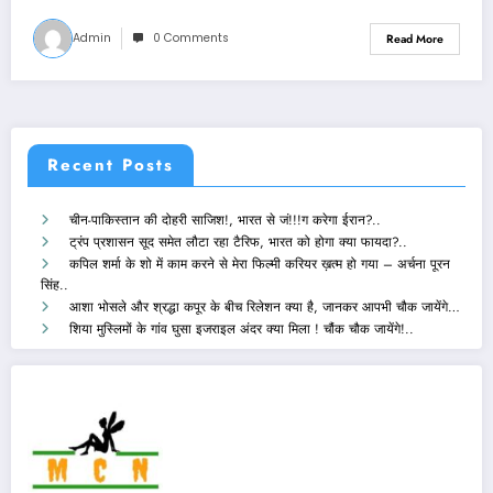
Admin
0 Comments
Read More
Recent Posts
चीन-पाकिस्तान की दोहरी साजिश!, भारत से जं!!!ग करेगा ईरान?..
ट्रंप प्रशासन सूद समेत लौटा रहा टैरिफ, भारत को होगा क्या फायदा?..
कपिल शर्मा के शो में काम करने से मेरा फिल्मी करियर ख़त्म हो गया – अर्चना पूरन
सिंह..
आशा भोसले और श्रद्धा कपूर के बीच रिलेशन क्या है, जानकर आपभी चौक जायेंगे…
शिया मुस्लिमों के गांव घुसा इजराइल अंदर क्या मिला ! चौंक चौक जायेंगे!..