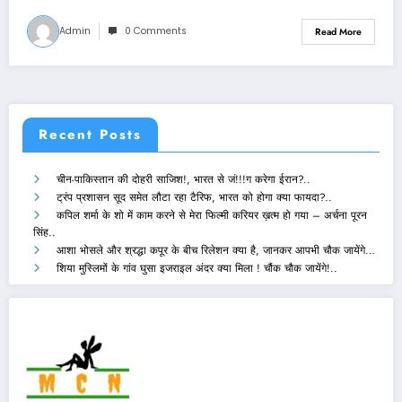
Admin
0 Comments
Read More
Recent Posts
चीन-पाकिस्तान की दोहरी साजिश!, भारत से जं!!!ग करेगा ईरान?..
ट्रंप प्रशासन सूद समेत लौटा रहा टैरिफ, भारत को होगा क्या फायदा?..
कपिल शर्मा के शो में काम करने से मेरा फिल्मी करियर ख़त्म हो गया – अर्चना पूरन
सिंह..
आशा भोसले और श्रद्धा कपूर के बीच रिलेशन क्या है, जानकर आपभी चौक जायेंगे…
शिया मुस्लिमों के गांव घुसा इजराइल अंदर क्या मिला ! चौंक चौक जायेंगे!..