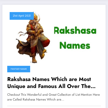
21st April 2021
FANTASY NAME
Rakshasa Names Which are Most
Unique and Famous All Over The
Worlds
Checkout This Wonderful and Great Collection of List Mention Here
are Called Rakshasa Names Which are…