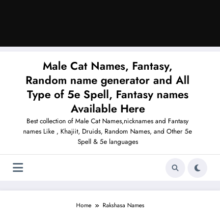
Male Cat Names, Fantasy,
Random name generator and All
Type of 5e Spell, Fantasy names
Available Here
Best collection of Male Cat Names,nicknames and Fantasy
names Like , Khajiit, Druids, Random Names, and Other 5e
Spell & 5e languages
Home
Rakshasa Names