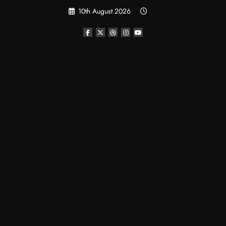
Skip
10th August 2026
to
content