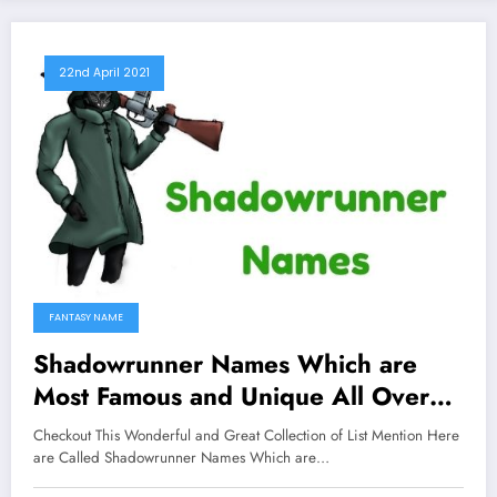
22nd April 2021
FANTASY NAME
Shadowrunner Names Which are
Most Famous and Unique All Over
The Worlds
Checkout This Wonderful and Great Collection of List Mention Here
are Called Shadowrunner Names Which are…