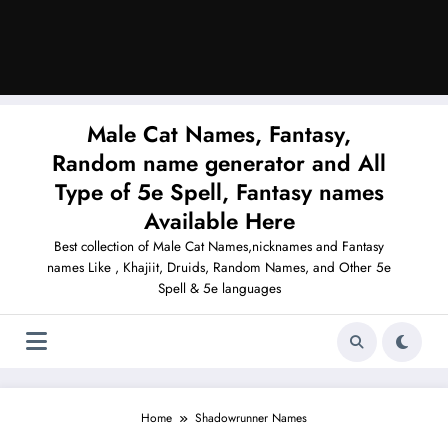
Male Cat Names, Fantasy,
Random name generator and All
Type of 5e Spell, Fantasy names
Available Here
Best collection of Male Cat Names,nicknames and Fantasy
names Like , Khajiit, Druids, Random Names, and Other 5e
Spell & 5e languages
Home
Shadowrunner Names