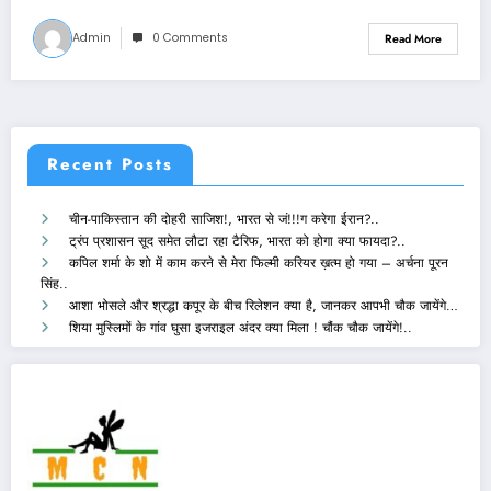
Admin
0 Comments
Read More
Recent Posts
चीन-पाकिस्तान की दोहरी साजिश!, भारत से जं!!!ग करेगा ईरान?..
ट्रंप प्रशासन सूद समेत लौटा रहा टैरिफ, भारत को होगा क्या फायदा?..
कपिल शर्मा के शो में काम करने से मेरा फिल्मी करियर ख़त्म हो गया – अर्चना पूरन
सिंह..
आशा भोसले और श्रद्धा कपूर के बीच रिलेशन क्या है, जानकर आपभी चौक जायेंगे…
शिया मुस्लिमों के गांव घुसा इजराइल अंदर क्या मिला ! चौंक चौक जायेंगे!..