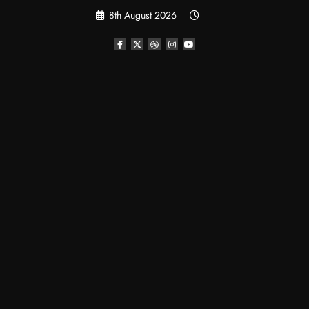
Skip
8th August 2026
to
content