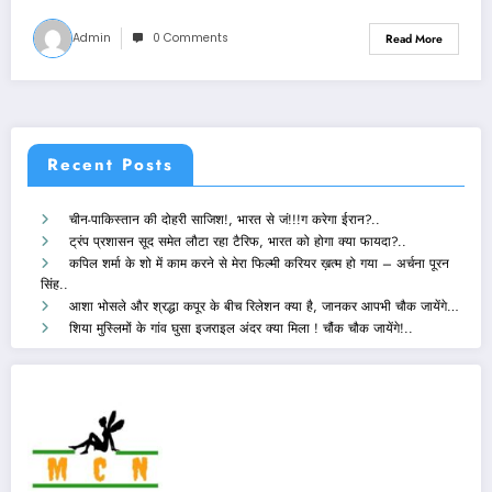
Admin
0 Comments
Read More
Recent Posts
चीन-पाकिस्तान की दोहरी साजिश!, भारत से जं!!!ग करेगा ईरान?..
ट्रंप प्रशासन सूद समेत लौटा रहा टैरिफ, भारत को होगा क्या फायदा?..
कपिल शर्मा के शो में काम करने से मेरा फिल्मी करियर ख़त्म हो गया – अर्चना पूरन
सिंह..
आशा भोसले और श्रद्धा कपूर के बीच रिलेशन क्या है, जानकर आपभी चौक जायेंगे…
शिया मुस्लिमों के गांव घुसा इजराइल अंदर क्या मिला ! चौंक चौक जायेंगे!..