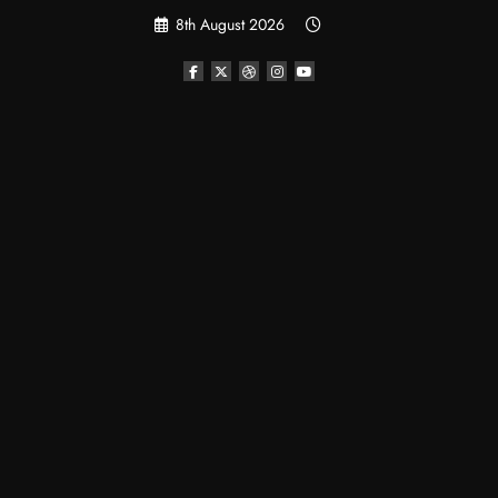
Skip
8th August 2026
to
content