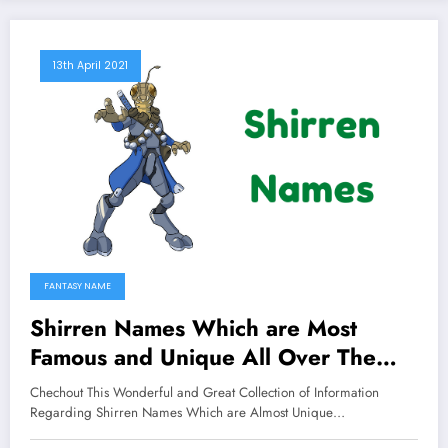
13th April 2021
FANTASY NAME
Shirren Names Which are Most
Famous and Unique All Over The
Worlds
Chechout This Wonderful and Great Collection of Information
Regarding Shirren Names Which are Almost Unique…