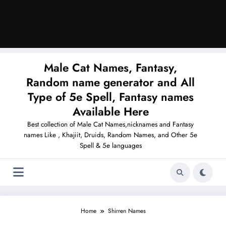
Male Cat Names, Fantasy,
Random name generator and All
Type of 5e Spell, Fantasy names
Available Here
Best collection of Male Cat Names,nicknames and Fantasy
names Like , Khajiit, Druids, Random Names, and Other 5e
Spell & 5e languages
Home
Shirren Names