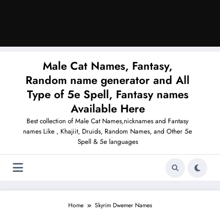
Male Cat Names, Fantasy,
Random name generator and All
Type of 5e Spell, Fantasy names
Available Here
Best collection of Male Cat Names,nicknames and Fantasy
names Like , Khajiit, Druids, Random Names, and Other 5e
Spell & 5e languages
Home
Skyrim Dwemer Names