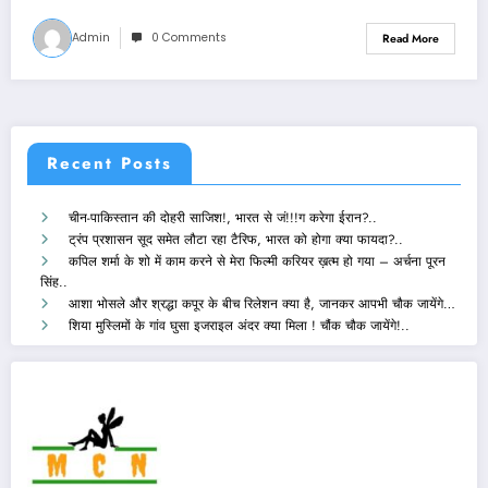
Admin
0 Comments
Read More
Recent Posts
चीन-पाकिस्तान की दोहरी साजिश!, भारत से जं!!!ग करेगा ईरान?..
ट्रंप प्रशासन सूद समेत लौटा रहा टैरिफ, भारत को होगा क्या फायदा?..
कपिल शर्मा के शो में काम करने से मेरा फिल्मी करियर ख़त्म हो गया – अर्चना पूरन
सिंह..
आशा भोसले और श्रद्धा कपूर के बीच रिलेशन क्या है, जानकर आपभी चौक जायेंगे…
शिया मुस्लिमों के गांव घुसा इजराइल अंदर क्या मिला ! चौंक चौक जायेंगे!..