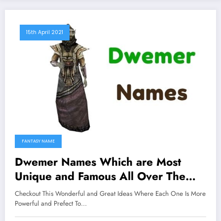
15th April 2021
FANTASY NAME
Dwemer Names Which are Most
Unique and Famous All Over The
Worlds
Checkout This Wonderful and Great Ideas Where Each One Is More
Powerful and Prefect To…