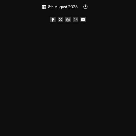
Skip
8th August 2026
to
content