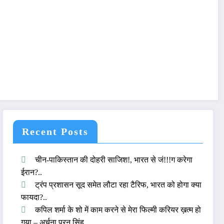
Recent Posts
चीन-पाकिस्तान की दोहरी साजिश!, भारत से जं!!!ग करेगा
ईरान?..
ट्रंप प्रशासन सूद समेत लौटा रहा टैरिफ, भारत को होगा क्या
फायदा?..
कपिल शर्मा के शो में काम करने से मेरा फिल्मी करियर ख़त्म हो
गया – अर्चना पूरन सिंह..