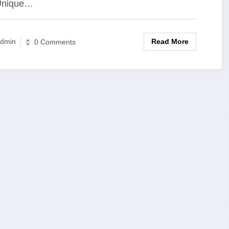
Unique…
Read More
dmin
0 Comments