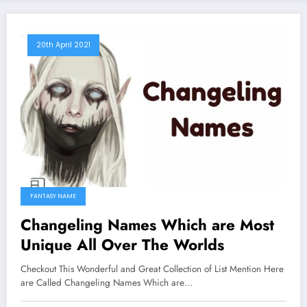
20th April 2021
FANTASY NAME
Changeling Names Which are Most
Unique All Over The Worlds
Checkout This Wonderful and Great Collection of List Mention Here
are Called Changeling Names Which are…