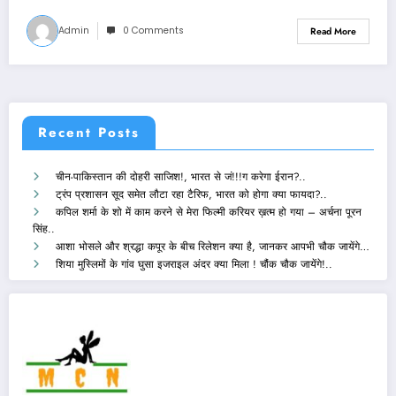
Admin
0 Comments
Read More
Recent Posts
चीन-पाकिस्तान की दोहरी साजिश!, भारत से जं!!!ग करेगा ईरान?..
ट्रंप प्रशासन सूद समेत लौटा रहा टैरिफ, भारत को होगा क्या फायदा?..
कपिल शर्मा के शो में काम करने से मेरा फिल्मी करियर ख़त्म हो गया – अर्चना पूरन
सिंह..
आशा भोसले और श्रद्धा कपूर के बीच रिलेशन क्या है, जानकर आपभी चौक जायेंगे…
शिया मुस्लिमों के गांव घुसा इजराइल अंदर क्या मिला ! चौंक चौक जायेंगे!..