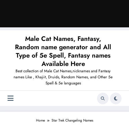
Male Cat Names, Fantasy,
Random name generator and All
Type of 5e Spell, Fantasy names
Available Here
Best collection of Male Cat Names,nicknames and Fantasy
names Like , Khajiit, Druids, Random Names, and Other 5e
Spell & 5e languages
Home
Star Trek Changeling Names