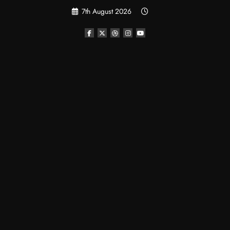
Skip
7th August 2026
to
content