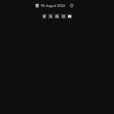
Skip
7th August 2026
to
content