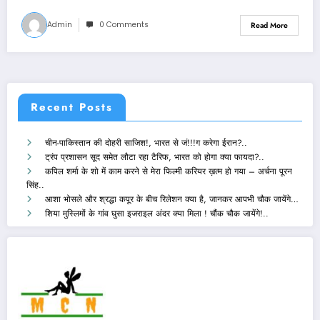
Admin
0 Comments
Read More
Recent Posts
चीन-पाकिस्तान की दोहरी साजिश!, भारत से जं!!!ग करेगा ईरान?..
ट्रंप प्रशासन सूद समेत लौटा रहा टैरिफ, भारत को होगा क्या फायदा?..
कपिल शर्मा के शो में काम करने से मेरा फिल्मी करियर ख़त्म हो गया – अर्चना पूरन
सिंह..
आशा भोसले और श्रद्धा कपूर के बीच रिलेशन क्या है, जानकर आपभी चौक जायेंगे…
शिया मुस्लिमों के गांव घुसा इजराइल अंदर क्या मिला ! चौंक चौक जायेंगे!..