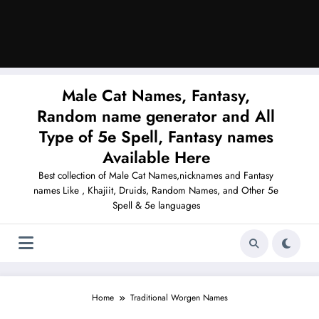
Male Cat Names, Fantasy,
Random name generator and All
Type of 5e Spell, Fantasy names
Available Here
Best collection of Male Cat Names,nicknames and Fantasy
names Like , Khajiit, Druids, Random Names, and Other 5e
Spell & 5e languages
Home
Traditional Worgen Names