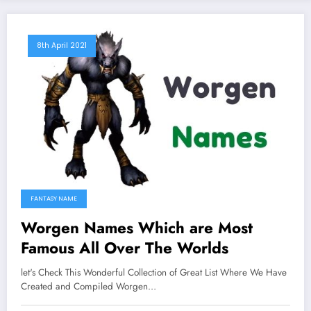
8th April 2021
FANTASY NAME
Worgen Names Which are Most
Famous All Over The Worlds
let's Check This Wonderful Collection of Great List Where We Have
Created and Compiled Worgen…