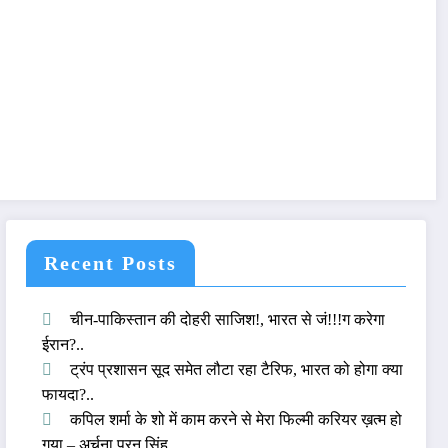
Recent Posts
चीन-पाकिस्तान की दोहरी साजिश!, भारत से जं!!!ग करेगा
ईरान?..
ट्रंप प्रशासन सूद समेत लौटा रहा टैरिफ, भारत को होगा क्या
फायदा?..
कपिल शर्मा के शो में काम करने से मेरा फिल्मी करियर ख़त्म हो
गया – अर्चना पूरन सिंह..