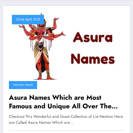
22nd April 2021
FANTASY NAME
Asura Names Which are Most
Famous and Unique All Over The
Worlds
Checkout This Wonderful and Great Collection of List Mention Here
are Called Asura Names Which are…