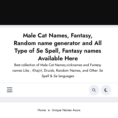
Male Cat Names, Fantasy,
Random name generator and All
Type of 5e Spell, Fantasy names
Available Here
Best collection of Male Cat Names,nicknames and Fantasy
names Like , Khajiit, Druids, Random Names, and Other 5e
Spell & 5e languages
Home
Unique Names Asura