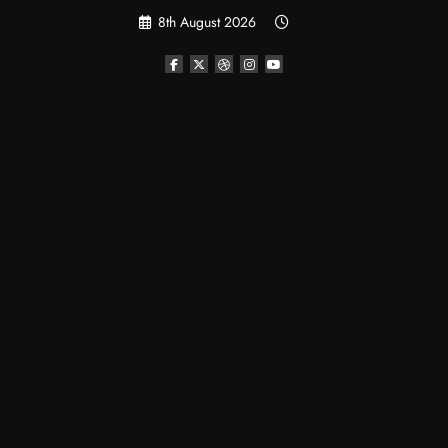
Skip
8th August 2026
to
content