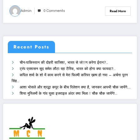
Admin
0 Comments
Read More
Recent Posts
चीन-पाकिस्तान की दोहरी साजिश!, भारत से जं!!!ग करेगा ईरान?..
ट्रंप प्रशासन सूद समेत लौटा रहा टैरिफ, भारत को होगा क्या फायदा?..
कपिल शर्मा के शो में काम करने से मेरा फिल्मी करियर ख़त्म हो गया – अर्चना पूरन
सिंह..
आशा भोसले और श्रद्धा कपूर के बीच रिलेशन क्या है, जानकर आपभी चौक जायेंगे…
शिया मुस्लिमों के गांव घुसा इजराइल अंदर क्या मिला ! चौंक चौक जायेंगे!..