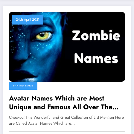
24th April 2021
FANTASY NAME
Avatar Names Which are Most
Unique and Famous All Over The
Worlds
Checkout This Wonderful and Great Collection of List Mention Here
are Called Avatar Names Which are…