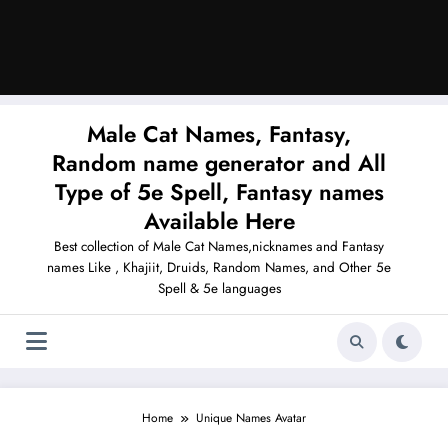
Male Cat Names, Fantasy,
Random name generator and All
Type of 5e Spell, Fantasy names
Available Here
Best collection of Male Cat Names,nicknames and Fantasy
names Like , Khajiit, Druids, Random Names, and Other 5e
Spell & 5e languages
Home
Unique Names Avatar