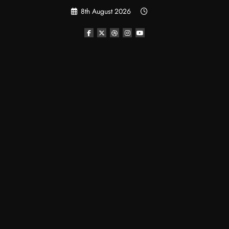
Skip
8th August 2026
to
content