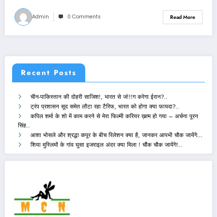
Admin
0 Comments
Read More
Recent Posts
चीन-पाकिस्तान की दोहरी साजिश!, भारत से जं!!!ग करेगा ईरान?..
ट्रंप प्रशासन सूद समेत लौटा रहा टैरिफ, भारत को होगा क्या फायदा?..
कपिल शर्मा के शो में काम करने से मेरा फिल्मी करियर ख़त्म हो गया – अर्चना पूरन
सिंह..
आशा भोसले और श्रद्धा कपूर के बीच रिलेशन क्या है, जानकर आपभी चौक जायेंगे…
शिया मुस्लिमों के गांव घुसा इजराइल अंदर क्या मिला ! चौंक चौक जायेंगे!..