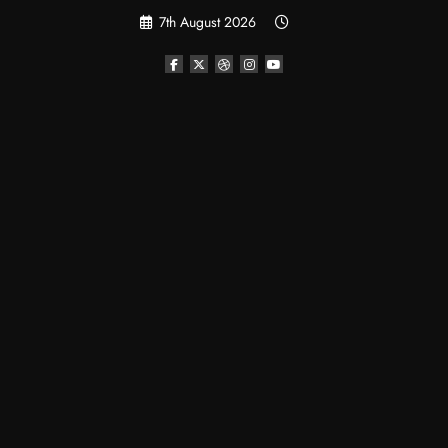
Skip
7th August 2026
to
content