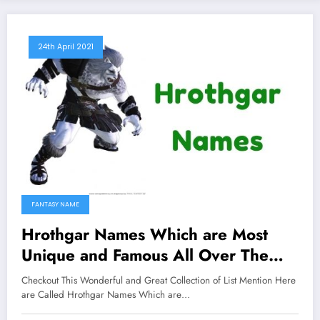
24th April 2021
FANTASY NAME
Hrothgar Names Which are Most
Unique and Famous All Over The
Worlds
Checkout This Wonderful and Great Collection of List Mention Here
are Called Hrothgar Names Which are…