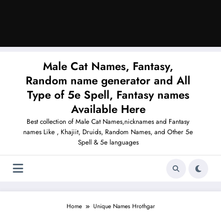
Male Cat Names, Fantasy,
Random name generator and All
Type of 5e Spell, Fantasy names
Available Here
Best collection of Male Cat Names,nicknames and Fantasy
names Like , Khajiit, Druids, Random Names, and Other 5e
Spell & 5e languages
Home
Unique Names Hrothgar