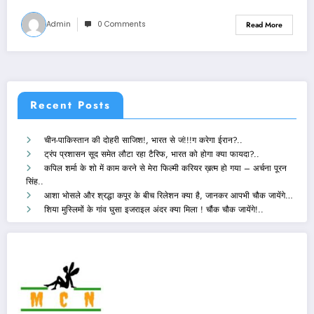
Admin
0 Comments
Read More
Recent Posts
चीन-पाकिस्तान की दोहरी साजिश!, भारत से जं!!!ग करेगा ईरान?..
ट्रंप प्रशासन सूद समेत लौटा रहा टैरिफ, भारत को होगा क्या फायदा?..
कपिल शर्मा के शो में काम करने से मेरा फिल्मी करियर ख़त्म हो गया – अर्चना पूरन
सिंह..
आशा भोसले और श्रद्धा कपूर के बीच रिलेशन क्या है, जानकर आपभी चौक जायेंगे…
शिया मुस्लिमों के गांव घुसा इजराइल अंदर क्या मिला ! चौंक चौक जायेंगे!..