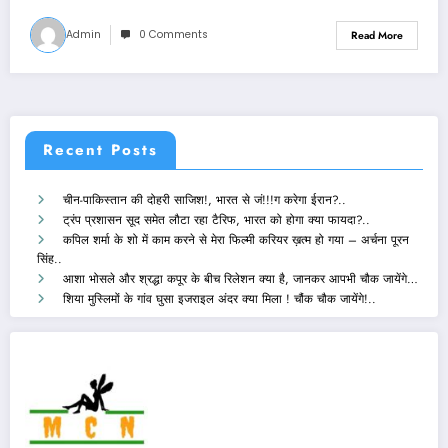
Admin
0 Comments
Read More
Recent Posts
चीन-पाकिस्तान की दोहरी साजिश!, भारत से जं!!!ग करेगा ईरान?..
ट्रंप प्रशासन सूद समेत लौटा रहा टैरिफ, भारत को होगा क्या फायदा?..
कपिल शर्मा के शो में काम करने से मेरा फिल्मी करियर ख़त्म हो गया – अर्चना पूरन
सिंह..
आशा भोसले और श्रद्धा कपूर के बीच रिलेशन क्या है, जानकर आपभी चौक जायेंगे…
शिया मुस्लिमों के गांव घुसा इजराइल अंदर क्या मिला ! चौंक चौक जायेंगे!..