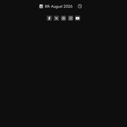
Skip
8th August 2026
to
content