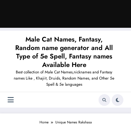
Male Cat Names, Fantasy,
Random name generator and All
Type of 5e Spell, Fantasy names
Available Here
Best collection of Male Cat Names,nicknames and Fantasy
names Like , Khajiit, Druids, Random Names, and Other 5e
Spell & 5e languages
Home
Unique Names Rakshasa