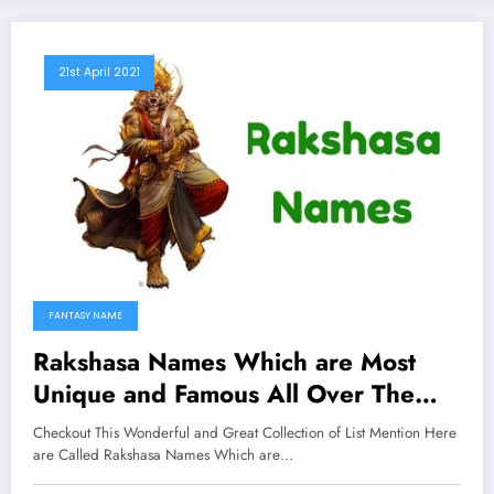
21st April 2021
FANTASY NAME
Rakshasa Names Which are Most
Unique and Famous All Over The
Worlds
Checkout This Wonderful and Great Collection of List Mention Here
are Called Rakshasa Names Which are…