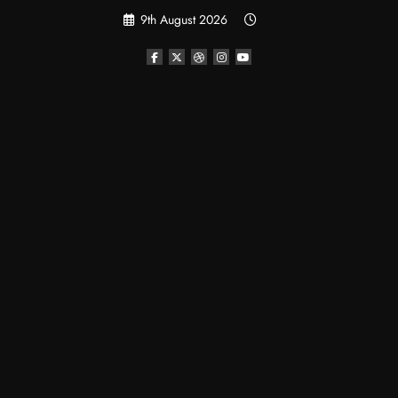
Skip
9th August 2026
to
content