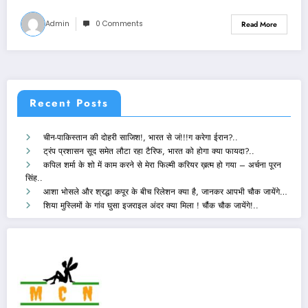
Admin
0 Comments
Read More
Recent Posts
चीन-पाकिस्तान की दोहरी साजिश!, भारत से जं!!!ग करेगा ईरान?..
ट्रंप प्रशासन सूद समेत लौटा रहा टैरिफ, भारत को होगा क्या फायदा?..
कपिल शर्मा के शो में काम करने से मेरा फिल्मी करियर ख़त्म हो गया – अर्चना पूरन
सिंह..
आशा भोसले और श्रद्धा कपूर के बीच रिलेशन क्या है, जानकर आपभी चौक जायेंगे…
शिया मुस्लिमों के गांव घुसा इजराइल अंदर क्या मिला ! चौंक चौक जायेंगे!..