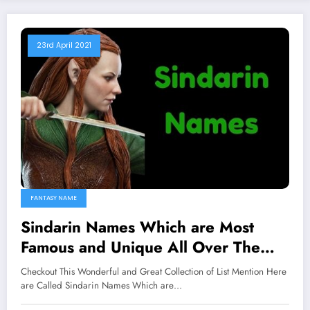
23rd April 2021
FANTASY NAME
Sindarin Names Which are Most
Famous and Unique All Over The
Worlds
Checkout This Wonderful and Great Collection of List Mention Here
are Called Sindarin Names Which are…