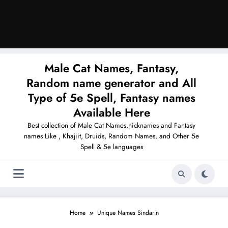
Male Cat Names, Fantasy,
Random name generator and All
Type of 5e Spell, Fantasy names
Available Here
Best collection of Male Cat Names,nicknames and Fantasy
names Like , Khajiit, Druids, Random Names, and Other 5e
Spell & 5e languages
Home
Unique Names Sindarin