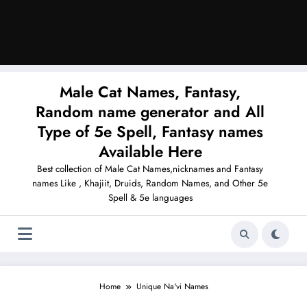
Male Cat Names, Fantasy,
Random name generator and All
Type of 5e Spell, Fantasy names
Available Here
Best collection of Male Cat Names,nicknames and Fantasy
names Like , Khajiit, Druids, Random Names, and Other 5e
Spell & 5e languages
Home
Unique Na'vi Names