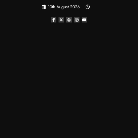
Skip
10th August 2026
to
content