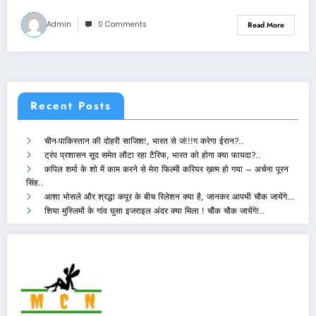
Admin
0 Comments
Read More
Recent Posts
चीन-पाकिस्तान की दोहरी साजिश!, भारत से जं!!!ग करेगा ईरान?..
ट्रंप प्रशासन सूद समेत लौटा रहा टैरिफ, भारत को होगा क्या फायदा?..
कपिल शर्मा के शो में काम करने से मेरा फिल्मी करियर ख़त्म हो गया – अर्चना पूरन
सिंह..
आशा भोसले और श्रद्धा कपूर के बीच रिलेशन क्या है, जानकर आपभी चौक जायेंगे…
शिया मुस्लिमों के गांव घुसा इजराइल अंदर क्या मिला ! चौंक चौक जायेंगे!..