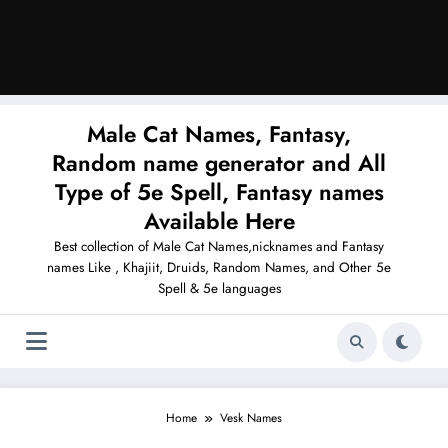
Male Cat Names, Fantasy,
Random name generator and All
Type of 5e Spell, Fantasy names
Available Here
Best collection of Male Cat Names,nicknames and Fantasy
names Like , Khajiit, Druids, Random Names, and Other 5e
Spell & 5e languages
Home
Vesk Names