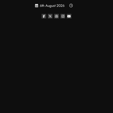
Skip
6th August 2026
to
content