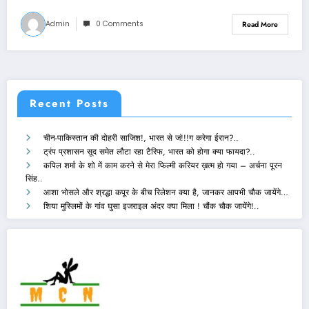
Admin
0 Comments
Read More
Recent Posts
चीन-पाकिस्तान की दोहरी साजिश!, भारत से जं!!!ग करेगा ईरान?..
ट्रंप प्रशासन सूद समेत लौटा रहा टैरिफ, भारत को होगा क्या फायदा?..
कपिल शर्मा के शो में काम करने से मेरा फिल्मी करियर ख़त्म हो गया – अर्चना पूरन
सिंह..
आशा भोसले और श्रद्धा कपूर के बीच रिलेशन क्या है, जानकर आपभी चौक जायेंगे…
शिया मुस्लिमों के गांव घुसा इजराइल अंदर क्या मिला ! चौंक चौक जायेंगे!..