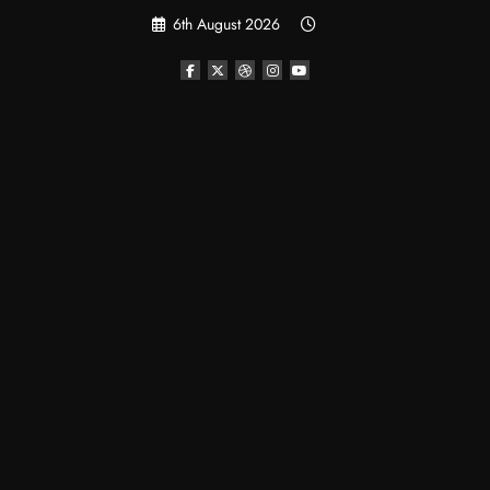
Skip
6th August 2026
to
content