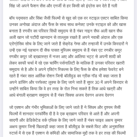
सिंह जो अपने फैशन सेंस और एनर्जी से हर किसी को इंप्रेस कर देते हैं गली
बॉय पद्मावत और सिंबा जैसी फिल्मों से खुद को एक वर स्टाइल एक्टर साबित किया
उनका अनोखा अंदाज और फैंस के साथ साथ कनेक्ट उनके स्टाइल को और खास
बनाता है रणवीर का परिवार सिंधी समुदाय से है नंबर नाइन सैफ अली खान सैफ
अली खान जो पटौदी खानदान से ताल्लुक रखते हैं अपने नवाबी अंदाज और एक
प्रोग्रेसिव सोच के लिए जाने जाते हैं सेक्रेड गेम्स और तन्हाजी में उनके किरदारों ने
उन्हें एक नई पहचान दी सैफ पासत मुस्लिम समुदाय से हैं नंबर एट रणबीर कपूर
रणबीर कपूर जो ब्रह्मास्त्र में नजर आए और आलिया भट्ट से अपनी शादी को
लेकर काफी चर्चा में रहे एक चार्मिंग पर्सनालिटी के मालिक हैं उनका परिवार खतरी
समुदाय से है और वे अपने एक्टिंग स्किल्स के लिए फैंस के बीच हमेशा फेवरेट बने
रहते हैं नंबर सात आर्तिक रोशन जिन्हें बॉलीवुड का ग्रीक गॉड भी कहा जाता है
अपने डांसिंग और परफेक्ट लुक्स के लिए जाने जाते हैं सुपर 30 में अपने किरदार से
उन्होंने साबित किया कि वे हर तरह के रोल निभा सकते हैं तिक आधे खत्री और
आधे बंगाली ब्राह्मण समुदाय से हैं नंबर सिक्स अजय देवगन अजय देवगन
जो एक्शन और गंभीर भूमिकाओं के लिए जाने जाते हैं ने सिंघम और दृश्यम जैसी
फिल्मों में शानदार परफॉर्मेंस दी है वे एक ब्राह्मण परिवार से आते हैं और अपनी
सादगी और डेडिकेटेड वर्क एथिक के लिए जाने जाते हैं नंबर फाइव अक्षय कुमार
अक्षय कुमार जिन्हें खिलाड़ी कहा जाता है बॉलीवुड के सबसे फिट और अनुशासित
स्टार्स में से एक हैं एक्शन से कॉमेडी और सामाजिक मुद्दों तक वे हर तरह की फिल्मों