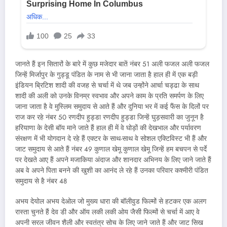
जानते हैं इन सितारों के बारे में कुछ मजेदार बातें नंबर 51 अली फजल अली फजल
जिन्हें मिर्जापुर के गुड्डू पंडित के नाम से भी जाना जाता है हाल ही में एक बड़ी
इंडियन ब्रिटिश शादी की वजह से चर्चा में थे जब उन्होंने आर्चा चड्ढा के साथ
शादी की अली को उनके विनम्र स्वभाव और अपने काम के प्रति समर्पण के लिए
जाना जाता है वे मुस्लिम समुदाय से आते हैं और दुनिया भर में कई फैंस के दिलों पर
राज कर रहे नंबर 50 रणदीप हुड्डा रणदीप हुड्डा जिन्हें घुड़सवारी का जुनून है
हरियाणा के देसी बॉय माने जाते हैं हाल ही में वे घोड़ों की देखभाल और पर्यावरण
संरक्षण में भी योगदान दे रहे हैं एक्टर के साथ-साथ वे सोशल एक्टिविस्ट भी हैं और
जाट समुदाय से आते हैं नंबर 49 कुणाल खेमू कुणाल खेमू जिन्हें हम बचपन से पर्दे
पर देखते आए हैं अपने मजाकिया अंदाज और शानदार अभिनय के लिए जाने जाते हैं
अब वे अपने पिता बनने की खुशी का आनंद ले रहे हैं उनका परिवार कश्मीरी पंडित
समुदाय से है नंबर 48
अभय देयोल अभय देओल जो मुख्य धारा की बॉलीवुड फिल्मों से हटकर एक अलग
रास्ता चुनते हैं देव डी और ऑय लकी लकी ओय जैसी फिल्मों से चर्चा में आए वे
अपनी सरल जीवन शैली और स्वतंत्र सोच के लिए जाने जाते हैं और जाट सिख