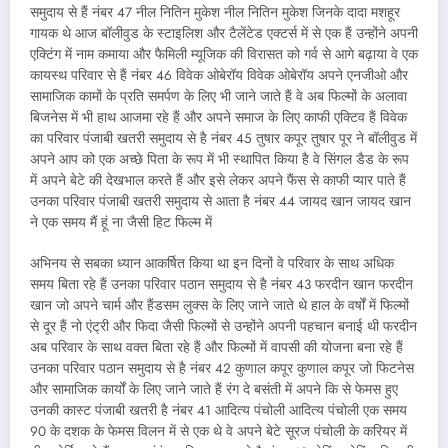
समुदाय से हैं नंबर 47 नील नितिन मुकेश नील नितिन मुकेश जिनके दादा मशहूर
गायक थे आज बॉलीवुड के स्टाइलिश और टैलेंटेड एक्टर्स में से एक हैं उन्होंने अपनी
एक्टिंग में नाम कमाया और फैमिली म्यूजिक की विरासत को गर्व से आगे बढ़ाया वे एक
कायस्थ परिवार से हैं नंबर 46 विवेक ओबेरॉय विवेक ओबेरॉय अपने एनजीओ और
सामाजिक कामों के प्रति समर्पण के लिए भी जाने जाते हैं वे अब फिल्मों के अलावा
बिजनेस में भी हाथ आजमा रहे हैं और अपने समाज के लिए काफी एक्टिव हैं विवेक
का परिवार पंजाबी खतरी समुदाय से है नंबर 45 तुषार कपूर तुषार पूर ने बॉलीवुड में
अपने आप को एक अच्छे पिता के रूप में भी स्थापित किया है वे सिंगल डैड के रूप
में अपने बेटे की देखभाल करते हैं और इसे लेकर अपने फैंस से काफी प्यार पाते हैं
उनका परिवार पंजाबी खतरी समुदाय से आता है नंबर 44 जायद खान जायद खान
ने एक समय मैं हूं ना जैसी हिट फिल्म में
अभिनय से सबका ध्यान आकर्षित किया था इन दिनों वे परिवार के साथ अधिक
समय बिता रहे हैं उनका परिवार पठान समुदाय से है नंबर 43 फरदीन खान फरदीन
खान जो अपने चार्म और हैंडसम लुक्स के लिए जाने जाते थे हाल के वर्षों में फिल्मों
से दूर हैं नो एंट्री और फिदा जैसी फिल्मों से उन्होंने अपनी पहचान बनाई थी फरदीन
अब परिवार के साथ वक्त बिता रहे हैं और फिल्मों में वापसी की योजना बना रहे हैं
उनका परिवार पठान समुदाय से है नंबर 42 कुणाल कपूर कुणाल कपूर जो फिटनेस
और सामाजिक कार्यों के लिए जाने जाते हैं रंग दे बसंती में अपने कि से फेमस हुए
उनकी कास्ट पंजाबी खतरी है नंबर 41 आदित्य पंचोली आदित्य पंचोली एक समय
90 के दशक के फेमस विलन में से एक थे वे अपने बेटे सूरज पंचोली के करियर में