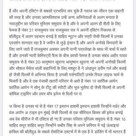
हैं और अपनी एक्टिंग से सबको प्रभावित कर चुके हैं नवाज का जीवन एक कहानी
की तरह है और उनका आत्मविश्वास उन्हें अन्य अभिनेताओं से अलग बनाता है
नवाजुद्दीन का परिवार मुस्लिम समुदाय से है और वे अपनी अलग ही शैली के लिए
फेमस हैं नंबर 21 राजकुमार राव राजकुमार राव ने अपनी एक्टिंग स्किल्स से
बॉलीवुड में अलग पहचान बनाई है शाहिद न्यूटन और स्त्री जैसी फिल्मों में उनका
प्रदर्शन शानदार रहा है वे जमीन से जुड़े इंसान हैं और अपने अनोखे किरदारों के
लिए जाने जाते हैं राजकुमार अक्सर अपनी पत्नी पत्रलेखा के साथ भी चर्चा में रहते
हैं और उनकी प्यारी केमिस्ट्री फैंस के बीच काफी फेमस है उनका संबंध अहीर यादव
समुदाय से है नंबर 20 आयुष्मान खुराना आयुष्मान खुराना जो अपनी अनोखी फिल्मों
और सोशल मैसेज वाली कहानियों के लिए मशहूर है ने अंधाधुन ड्रीम गर्ल और बधाई
हो जैसी फिल्मों में अभिनय किया है उनकी पर्सनालिटी उनके रियल लाइफ चार्म से
मिलती है और वे एक पंजाबी खतरी परिवार से आते हैं नंबर 19 कार्तिक आर्यन
कार्तिक आर्यन ने सोनू के टीटू की स्वीटी और भूल भुलैया दो जैसी फिल्मों से अपनी
कॉमिक टाइमिंग और लवर बॉय इमेज से दिलों पर रा
ज किया है उनका मां से है नंबर 17 इमरान हाशमी इमरान हाशमी जिन्होंने मर्डर और
वंस अपॉन अ टाइम इन मुंबई जैसी फिल्मों से एक सीरियल किसर की इमेज बनाई
अब वेब सीरीज में भी एक्टिव हो गए हैं उनका परिवार मुस्लिम समुदाय से है नंबर 16
शाहिद कपूर शाहिद कपूर जिन्होंने कबीर सिंह से अपने करियर में नई ऊंचाइयां
हासिल की बॉलीवुड के सबसे रोमांटिक एक्टर्स में से एक है वे डांसिंग में भी मास्टर हैं