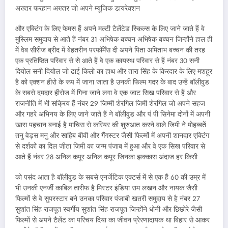
अख्तर फरहान अख्तर जो अपने म्यूजिक डायरेक्शन
और एक्टिंग के लिए फेमस हैं अपने मल्टी टैलेंटेड स्किल्स के लिए जाने जाते हैं वे
मुस्लिम समुदाय से आते हैं नंबर 31 अभिषेक बच्चन अभिषेक बच्चन जिन्होंने हाल ही
में वेब सीरीज ब्रीद में बेहतरीन परफॉर्मेंस दी अपने पिता अमिताभ बच्चन की तरह
एक प्रतिष्ठित परिवार से से आते हैं वे एक कायस्थ परिवार से हैं नंबर 30 सनी
दियोल सनी दियोल जो ढाई किलो का हाथ और तारा सिंह के किरदार के लिए मशहूर
है को एक्शन हीरो के रूप में जाना जाता है उनकी फिल्म गदर के बाद उन्हें बॉलीवुड
के सबसे दमदार हीरोज में गिना जाने लगा वे एक जाट सिख परिवार से हैं और
राजनीति में भी सक्रिय हैं नंबर 29 जिम्मी शेरगिल जिमी शेरगिल जो अपने सहज
और गहरे अभिनय के लिए जाने जाते हैं ने बॉलीवुड और पं पी सिनेमा दोनों में अपनी
खास पहचान बनाई है माचिस से करियर की शुरुआत करने वाले जिमी ने मोहब्बतें
तनु वेड्स मनु और साहिब बीवी और गैंगस्टर जैसी फिल्मों में अपनी शानदार एक्टिंग
से दर्शकों का दिल जीता जिमी का जन्म पंजाब में हुआ और वे एक सिख परिवार से
आते हैं नंबर 28 अनिल कपूर अनिल कपूर जिनका झक्कास अंदाज हर किसी
को पसंद आता है बॉलीवुड के सबसे एनर्जेटिक एक्टर्स में से एक हैं 60 की उम्र में
भी उनकी एनर्जी काबिल तारीफ है मिस्टर इंडिया राम लखन और नायक जैसी
फिल्मों से वे सुपरस्टार बने उनका परिवार पंजाबी खतरी समुदाय से है नंबर 27
सुशांत सिंह राजपूत स्वर्गीय सुशांत सिंह राजपूत जिन्होंने धोनी और छिछोरे जैसी
फिल्मों से अपने टैलेंट का परिचय दिया का जीवन प्रेरणादायक था बिहार से आकर