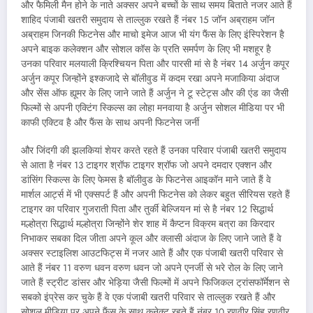
और फैमिली मैन होने के नाते अक्सर अपने बच्चों के साथ समय बिताते नजर आते हैं
शाहिद पंजाबी खतरी समुदाय से ताल्लुक रखते हैं नंबर 15 जॉन अब्राहम जॉन
अब्राहम जिनकी फिटनेस और माचो इमेज आज भी यंग फैंस के लिए इंस्पिरेशन है
अपने बाइक कलेक्शन और सोशल कॉस के प्रति समर्पण के लिए भी मशहूर है
उनका परिवार मलयाली क्रिश्चियन पिता और पारसी मां से है नंबर 14 अर्जुन कपूर
अर्जुन कपूर जिन्होंने इश्कजादे से बॉलीवुड में कदम रखा अपने मजाकिया अंदाज
और सेंस ऑफ ह्यूमर के लिए जाने जाते हैं अर्जुन ने टू स्टेट्स और की एंड का जैसी
फिल्मों से अपनी एक्टिंग स्किल्स का लोहा मनवाया है अर्जुन सोशल मीडिया पर भी
काफी एक्टिव है और फैंस के साथ अपनी फिटनेस जर्नी
और जिंदगी की झलकियां शेयर करते रहते हैं उनका परिवार पंजाबी खतरी समुदाय
से आता है नंबर 13 टाइगर श्रॉफ टाइगर श्रॉफ जो अपने दमदार एक्शन और
डांसिंग स्किल्स के लिए फेमस है बॉलीवुड के फिटनेस आइकॉन माने जाते हैं वे
मार्शल आर्ट्स में भी एक्सपर्ट हैं और अपनी फिटनेस को लेकर बहुत सीरियस रहते हैं
टाइगर का परिवार गुजराती पिता और तुर्की बेल्जियन मां से है नंबर 12 सिद्धार्थ
मल्होत्रा सिद्धार्थ मल्होत्रा जिन्होंने शेर शाह में कैप्टन विक्रम बत्रा का किरदार
निभाकर सबका दिल जीता अपने कूल और क्लासी अंदाज के लिए जाने जाते हैं वे
अक्सर स्टाइलिश आउटफिट्स में नजर आते हैं और एक पंजाबी खतरी परिवार से
आते हैं नंबर 11 वरुण धवन वरुण धवन जो अपने एनर्जी से भरे रोल के लिए जाने
जाते हैं स्ट्रीट डांसर और भेड़िया जैसी फिल्मों में अपने फिजिकल ट्रांसफॉर्मेशन से
सबको इंप्रेस कर चुके हैं वे एक पंजाबी खतरी परिवार से ताल्लुक रखते हैं और
सोशल मीडिया पर अपने फैंस के साथ कनेक्ट रहते हैं नंबर 10 रणवीर सिंह रणवीर