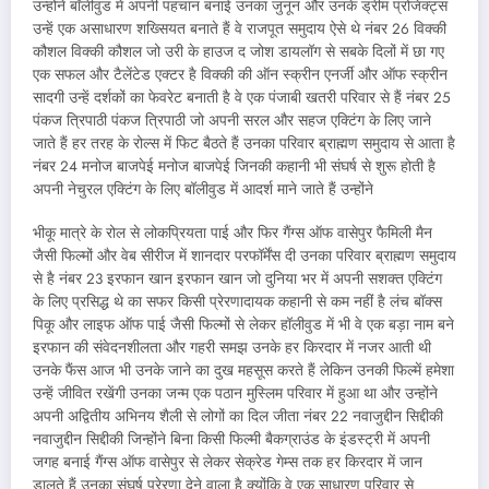
उन्होंने बॉलीवुड में अपनी पहचान बनाई उनका जुनून और उनके ड्रीम प्रोजेक्ट्स
उन्हें एक असाधारण शख्सियत बनाते हैं वे राजपूत समुदाय ऐसे थे नंबर 26 विक्की
कौशल विक्की कौशल जो उरी के हाउज द जोश डायलॉग से सबके दिलों में छा गए
एक सफल और टैलेंटेड एक्टर है विक्की की ऑन स्क्रीन एनर्जी और ऑफ स्क्रीन
सादगी उन्हें दर्शकों का फेवरेट बनाती है वे एक पंजाबी खतरी परिवार से हैं नंबर 25
पंकज त्रिपाठी पंकज त्रिपाठी जो अपनी सरल और सहज एक्टिंग के लिए जाने
जाते हैं हर तरह के रोल्स में फिट बैठते हैं उनका परिवार ब्राह्मण समुदाय से आता है
नंबर 24 मनोज बाजपेई मनोज बाजपेई जिनकी कहानी भी संघर्ष से शुरू होती है
अपनी नेचुरल एक्टिंग के लिए बॉलीवुड में आदर्श माने जाते हैं उन्होंने
भीकू मात्रे के रोल से लोकप्रियता पाई और फिर गैंग्स ऑफ वासेपुर फैमिली मैन
जैसी फिल्मों और वेब सीरीज में शानदार परफॉर्मेंस दी उनका परिवार ब्राह्मण समुदाय
से है नंबर 23 इरफान खान इरफान खान जो दुनिया भर में अपनी सशक्त एक्टिंग
के लिए प्रसिद्ध थे का सफर किसी प्रेरणादायक कहानी से कम नहीं है लंच बॉक्स
पिकू और लाइफ ऑफ पाई जैसी फिल्मों से लेकर हॉलीवुड में भी वे एक बड़ा नाम बने
इरफान की संवेदनशीलता और गहरी समझ उनके हर किरदार में नजर आती थी
उनके फैंस आज भी उनके जाने का दुख महसूस करते हैं लेकिन उनकी फिल्में हमेशा
उन्हें जीवित रखेंगी उनका जन्म एक पठान मुस्लिम परिवार में हुआ था और उन्होंने
अपनी अद्वितीय अभिनय शैली से लोगों का दिल जीता नंबर 22 नवाजुद्दीन सिद्दीकी
नवाजुद्दीन सिद्दीकी जिन्होंने बिना किसी फिल्मी बैकग्राउंड के इंडस्ट्री में अपनी
जगह बनाई गैंग्स ऑफ वासेपुर से लेकर सेक्रेड गेम्स तक हर किरदार में जान
डालते हैं उनका संघर्ष प्रेरणा देने वाला है क्योंकि वे एक साधारण परिवार से