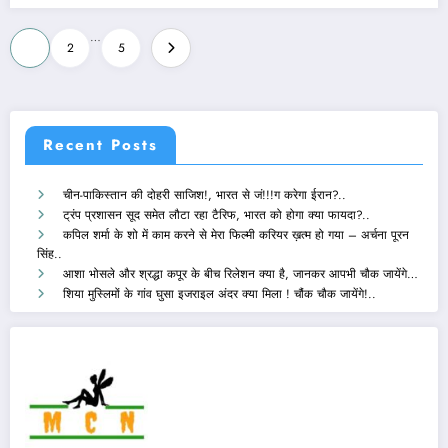
Posts
…
1
2
5
navigation
Recent Posts
चीन-पाकिस्तान की दोहरी साजिश!, भारत से जं!!!ग करेगा ईरान?..
ट्रंप प्रशासन सूद समेत लौटा रहा टैरिफ, भारत को होगा क्या फायदा?..
कपिल शर्मा के शो में काम करने से मेरा फिल्मी करियर ख़त्म हो गया – अर्चना पूरन
सिंह..
आशा भोसले और श्रद्धा कपूर के बीच रिलेशन क्या है, जानकर आपभी चौक जायेंगे…
शिया मुस्लिमों के गांव घुसा इजराइल अंदर क्या मिला ! चौंक चौक जायेंगे!..