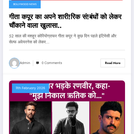
BOLLYWOOD NEWS
गीता कपूर का अपने शारी!रिक सं!बंधों को लेकर
चौंकाने वाला खुलासा..
52 साल की मशहूर कोरियोग्राफर गीता कपूर ने कुछ दिन पहले इंटिमेसी और
सेल्फ अवेयरनेस को लेकर…
Admin
0 Comments
Read More
11th February 2026