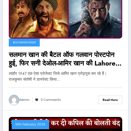
BOLLYWOOD NEWS
सलमान खान की बैटल ऑफ गलवान पोस्टपोन
हुई, फिर सनी देओल-आमिर खान की Lahore
1947 से जा भिड़ी..
लाहौर 1947 एक ऐसा प्रोजेक्ट जिसे आमिर खान प्रोड्यूस कर रहे हैं।
राजकुमार संतोषी ने डायरेक्ट किया…
Admin
0 Comments
Read More
10th February 2026