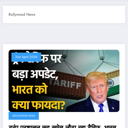
Bollywood News
21st April 2026
BOLLYWOOD NEWS
ट्रंप प्रशासन सूद समेत लौटा रहा टैरिफ, भारत