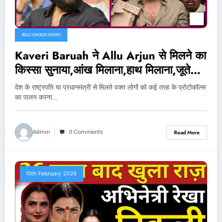
BOLLYWOOD NEWS
Kaveri Baruah ने Allu Arjun से मिलने का
किस्सा सुनाया,आंख मिलाना,हाथ मिलाना,जूते
उतारना समेत 42 शर्त..
देश के राष्ट्रपति या प्रधानमंत्री से मिलते वक्त लोगों को कई तरह के प्रोटोकॉल्स
का पालन करना…
Admin
0 Comments
Read More
10th February 2026