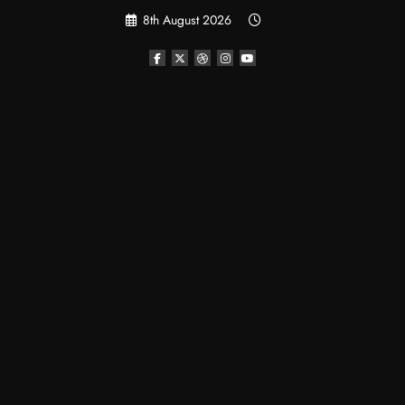
Skip
8th August 2026
to
content