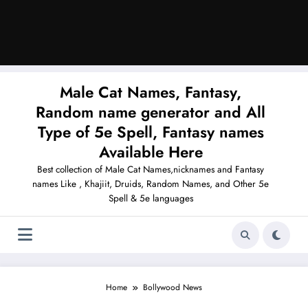
Male Cat Names, Fantasy,
Random name generator and All
Type of 5e Spell, Fantasy names
Available Here
Best collection of Male Cat Names,nicknames and Fantasy
names Like , Khajiit, Druids, Random Names, and Other 5e
Spell & 5e languages
Home
Bollywood News