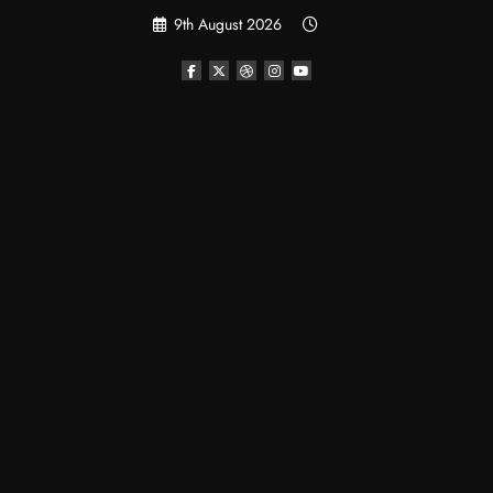
Skip
9th August 2026
to
content