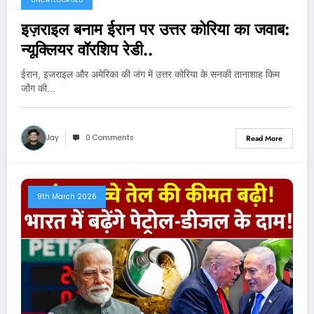
UNCATEGORISED
इज़राइल बनाम ईरान पर उत्तर कोरिया का जवाब:
न्यूक्लियर वॉरशिप रेडी..
ईरान, इजराइल और अमेरिका की जंग में उत्तर कोरिया के सनकी तानाशाह किम
जोंग की…
Jay
0 Comments
Read More
9th March 2026