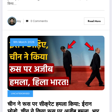
किया…
Jay
0 Comments
Read More
9th March 2026
UNCATEGORISED
चीन ने रूस पर सीक्रेट हमला किया: ईरान
छोड़ो, चीन ने किया रूस पर अजीब हमला, भारत