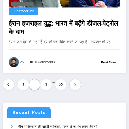
UNCATEGORISED
ईरान इजराइल युद्ध: भारत में बढ़ेंगे डीजल-पेट्रोल
के दाम
ईरान जंग देश की महंगाई दर को प्रभावित करने जा रहा है। सरकार तो यह…
Jay
0 Comments
Read More
Posts
…
1
2
3
65
navigation
Recent Posts
चीन-पाकिस्तान की दोहरी साजिश!, भारत से जं!!!ग करेगा ईरान?..