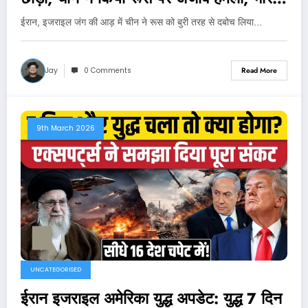
भी हिला !
ईरान, इजराइल जंग की आड़ में चीन ने रूस को बुरी तरह से दबोच लिया…
Jay
0 Comments
Read More
9th March 2026
UNCATEGORISED
ईरान इजराइल अमेरिका युद्ध अपडेट: युद्ध 7 दिन