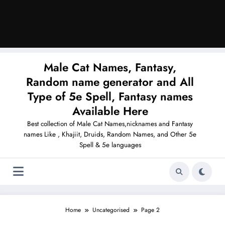
Male Cat Names, Fantasy,
Random name generator and All
Type of 5e Spell, Fantasy names
Available Here
Best collection of Male Cat Names,nicknames and Fantasy
names Like , Khajiit, Druids, Random Names, and Other 5e
Spell & 5e languages
Home
Uncategorised
Page 2