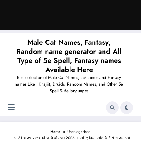
Male Cat Names, Fantasy,
Random name generator and All
Type of 5e Spell, Fantasy names
Available Here
Best collection of Male Cat Names,nicknames and Fantasy
names Like , Khajiit, Druids, Random Names, and Other 5e
Spell & 5e languages
Home
Uncategorised
51 साउथ एक्टर की जाति और धर्म 2026 । जानिए किस जाति के हैं ये साउथ हीरो