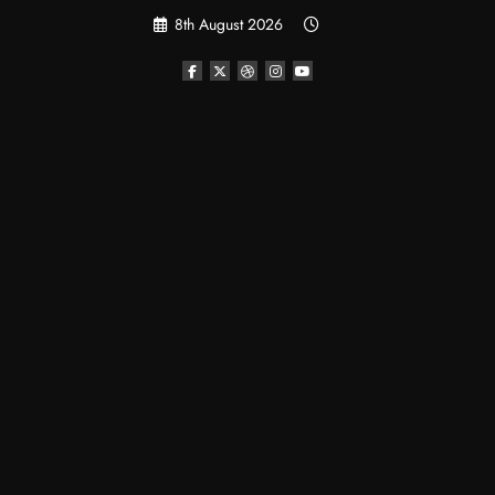
Skip
8th August 2026
to
content