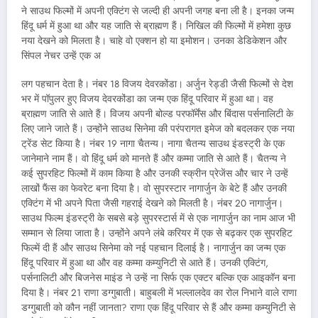
ने साउथ फिल्मों में अपनी एक्टिंग से जल्दी ही अपनी जगह बना ली है। इनका जन्म
हिंदू धर्म में हुआ था और यह जाति से ब्राह्मण हैं। निखिल की फिल्मों में हमेशा कुछ
नया देखने को मिलता है। चाहे वो एक्शन हो या इमोशन। उनका डेडिकेशन और
सिंपल नेचर उन्हें एक अ
लग पहचान देता है। नंबर 18 विजय देवरकोंडा। अर्जुन रेड्डी जैसी फिल्मों से देश
भर में पॉपुलर हुए विजय देवरकोंडा का जन्म एक हिंदू परिवार में हुआ था। वह
ब्राह्मण जाति से आते हैं। विजय अपनी बोल्ड परफॉर्मेंस और बिंदास पर्सनालिटी के
लिए जाने जाते हैं। उन्होंने साउथ सिनेमा की परंपरागत इमेज को बदलकर एक नया
ट्रेंड सेट किया है। नंबर 19 नागा चैतन्य। नागा चैतन्य साउथ इंडस्ट्री के एक
जानेमाने नाम हैं। वो हिंदू धर्म को मानते हैं और कम्मा जाति से आते हैं। चैतन्य ने
कई सुपरहिट फिल्मों में काम किया है और उनकी स्क्रीन प्रेजेंस और चार ने उन्हें
लाखों फैंस का फेवरेट बना दिया है। वो सुपरस्टार नागार्जुन के बेटे हैं और उनकी
एक्टिंग में भी अपने पिता जैसी गहराई देखने को मिलती है। नंबर 20 नागार्जुन।
साउथ फिल्म इंडस्ट्री के सबसे बड़े सुपरस्टार्स में से एक नागार्जुन का नाम आज भी
सम्मान से लिया जाता है। उन्होंने अपने लंबे करियर में एक से बढ़कर एक सुपरहिट
फिल्में दी हैं और साउथ सिनेमा को नई पहचान दिलाई है। नागार्जुन का जन्म एक
हिंदू परिवार में हुआ था और वह कम्मा कम्युनिटी से आते हैं। उनकी एक्टिंग,
पर्सनालिटी और बिजनेस माइंड ने उन्हें ना सिर्फ एक एक्टर बल्कि एक आइकॉन बना
दिया है। नंबर 21 राणा डग्गुबाती। बाहुबली में भल्लालदेव का रोल निभाने वाले राणा
डग्गुबाती को कौन नहीं जानता? राणा एक हिंदू परिवार से हैं और कम्मा कम्युनिटी से