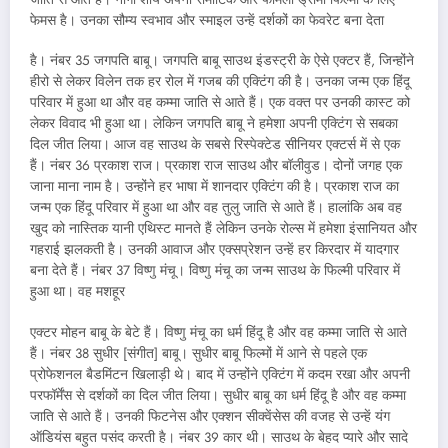
फेमस है। उनका सौम्य स्वभाव और स्माइल उन्हें दर्शकों का फेवरेट बना देता
है। नंबर 35 जगपति बाबू। जगपति बाबू साउथ इंडस्ट्री के ऐसे एक्टर हैं, जिन्होंने
हीरो से लेकर विलेन तक हर रोल में गजब की एक्टिंग की है। उनका जन्म एक हिंदू
परिवार में हुआ था और वह कम्मा जाति से आते हैं। एक वक्त पर उनकी कास्ट को
लेकर विवाद भी हुआ था। लेकिन जगपति बाबू ने हमेशा अपनी एक्टिंग से सबका
दिल जीत लिया। आज वह साउथ के सबसे रिस्पेक्टेड सीनियर एक्टर्स में से एक
हैं। नंबर 36 प्रकाश राज। प्रकाश राज साउथ और बॉलीवुड। दोनों जगह एक
जाना माना नाम है। उन्होंने हर भाषा में शानदार एक्टिंग की है। प्रकाश राज का
जन्म एक हिंदू परिवार में हुआ था और वह तुलु जाति से आते हैं। हालांकि अब वह
खुद को नास्तिक यानी एथिस्ट मानते हैं लेकिन उनके रोल्स में हमेशा इंसानियत और
गहराई झलकती है। उनकी आवाज और एक्सप्रेशन उन्हें हर किरदार में यादगार
बना देते हैं। नंबर 37 विष्णु मंचू। विष्णु मंचू का जन्म साउथ के फिल्मी परिवार में
हुआ था। वह मशहूर
एक्टर मोहन बाबू के बेटे हैं। विष्णु मंचू का धर्म हिंदू है और वह कम्मा जाति से आते
हैं। नंबर 38 सुधीर [संगीत] बाबू। सुधीर बाबू फिल्मों में आने से पहले एक
प्रोफेशनल बैडमिंटन खिलाड़ी थे। बाद में उन्होंने एक्टिंग में कदम रखा और अपनी
परफॉर्मेंस से दर्शकों का दिल जीत लिया। सुधीर बाबू का धर्म हिंदू है और वह कम्मा
जाति से आते हैं। उनकी फिटनेस और एक्शन सीक्वेंसेस की वजह से उन्हें यंग
ऑडियंस बहुत पसंद करती है। नंबर 39 कार थी। साउथ के बेहद प्यारे और सादे