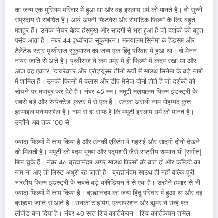
का जन्म एक मुस्लिम परिवार में हुआ था और वह इस्लाम धर्म को मानते हैं। वो सुन्नी
संप्रदाय से संबंधित हैं। आर्य अपनी फिटनेस और रोमांटिक फिल्मों के लिए बहुत
मशहूर हैं। उनका नेचर बेहद हंसमुख और सादगी से भरा हुआ है जो दर्शकों को बहुत
पसंद आता है। नंबर 44 पृथ्वीराज सुकुमारन। मलयालम सिनेमा के हैंडसम और
टैलेंटेड स्टार पृथ्वीराज सुकुमारन का जन्म एक हिंदू परिवार में हुआ था। वो मेनन
नायर जाति से आते हैं। पृथ्वीराज ने कम उम्र में ही फिल्मों में कदम रखा था और
आज वह एक्टर, डायरेक्टर और प्रोड्यूसर तीनों रूपों में साउथ सिनेमा के बड़े नामों
में शामिल हैं। उनकी फिल्मों में क्लास और डीप मैसेज दोनों होते हैं जो दर्शकों को
सोचने पर मजबूर कर देते हैं। नंबर 45 मम। ममूटी मलयालम फिल्म इंडस्ट्री के
सबसे बड़े और रेस्पेक्टेड एक्टर में से एक हैं। उनका असली नाम मोहम्मद कुत्त
इस्माइल पनीपरबिल है। नाम से ही साफ है कि ममूटी इस्लाम धर्म को मानते हैं।
उन्होंने अब तक 100 से
ज्यादा फिल्मों में काम किया है और उनकी एक्टिंग में गहराई और सादगी दोनों देखने
को मिलती है। ममूटी को पद्म भूषण और पद्मश्री जैसे राष्ट्रीय सम्मान भी [संगीत]
मिल चुके हैं। नंबर 46 ब्रह्मानंदम अगर साउथ फिल्मों की बात हो और कॉमेडी का
नाम ना आए तो लिस्ट अधूरी रह जाती है। ब्रह्मानंदम साउथ ही नहीं बल्कि पूरी
भारतीय फिल्म इंडस्ट्री के सबसे बड़े कॉमेडियन में से एक हैं। उन्होंने हजार से भी
ज्यादा फिल्मों में काम किया है। ब्रह्मानंदम का जन्म हिंदू परिवार में हुआ था और वह
ब्राह्मण जाति से आते हैं। उनकी टाइमिंग, एक्सप्रेशन और ह्यूमर ने उन्हें एक
लीजेंड बना दिया है। नंबर 40 सात शिव कार्तिकेयन। शिव कार्तिकेयन तमिल