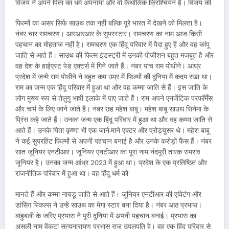
विजय ने अपने पिता का धर्म अपनाया और वो कैथोलिक क्रिश्चियन है। विजय की
फिल्मों का असर सिर्फ साउथ तक नहीं बल्कि पूरे भारत में देखने को मिलता है।
नंबर चार रामचरण। आरआरआर के सुपरस्टार। रामचरण का नाम आज किसी
पहचान का मोहताज नहीं है। रामचरण एक हिंदू परिवार में पैदा हुए हैं और वह कांपू
जाति से आते हैं। साउथ की फिल्म इंडस्ट्री में उनकी पोजीशन बहुत मजबूत है और
वह देश के हाईएस्ट पेड एक्टर्स में गिने जाते हैं। नंबर पांच राम पोथीने। आंध्र
प्रदेश में जन्मे राम पोथीने ने बहुत कम उम्र में फिल्मों की दुनिया में कदम रखा था।
राम का जन्म एक हिंदू परिवार में हुआ था और वह कम्मा जाति से हैं। इस जाति के
लोग मुख्य रूप से तेलुगु भाषी इलाके में पाए जाते हैं। राम अपने एनर्जेटिक परफॉर्मेंस
और चार्म के लिए जाने जाते हैं। नंबर छह महेश बाबू। महेश बाबू साउथ सिनेमा के
प्रिंस कहे जाते हैं। उनका जन्म एक हिंदू परिवार में हुआ था और वह कम्मा जाति से
आते हैं। उनके पिता कृष्णा भी एक जाने-माने एक्टर और प्रोड्यूसर थे। महेश बाबू
ने कई सुपरहिट फिल्मों से अपनी पहचान बनाई है और उनके करोड़ों फैंस हैं। नंबर
सात जूनियर एनटीआर। जूनियर एनटीआर का पूरा नाम नंदमूरी तारक रामराव
जूनियर है। उनका जन्म आंध्र 2023 में हुआ था। प्रदेश के एक प्रतिष्ठित और
राजनीतिक परिवार में हुआ था। वह हिंदू धर्म को
मानते हैं और कम्मा नायडू जाति से आते हैं। जूनियर एनटीआर की एक्टिंग और
डांसिंग स्किल्स ने उन्हें साउथ का मेगा स्टार बना दिया है। नंबर आठ प्रभास।
बाहुबली के जरिए प्रभास ने पूरी दुनिया में अपनी पहचान बनाई। प्रभास का
असली नाम वेंकटा सत्यनारायण प्रभास राजू उपलपति है। वह एक हिंदू परिवार से