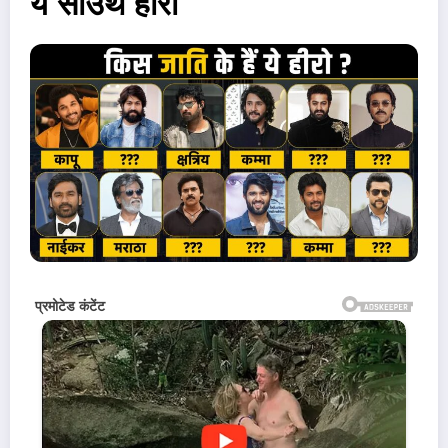
ये साउथ हीरो