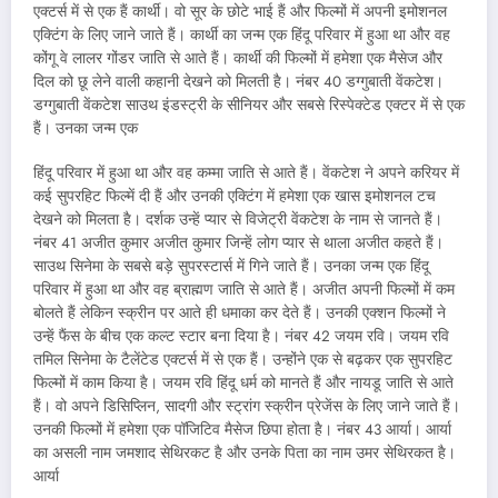
एक्टर्स में से एक हैं कार्थी। वो सूर के छोटे भाई हैं और फिल्मों में अपनी इमोशनल
एक्टिंग के लिए जाने जाते हैं। कार्थी का जन्म एक हिंदू परिवार में हुआ था और वह
कोंगू वे लालर गोंडर जाति से आते हैं। कार्थी की फिल्मों में हमेशा एक मैसेज और
दिल को छू लेने वाली कहानी देखने को मिलती है। नंबर 40 डग्गुबाती वेंकटेश।
डग्गुबाती वेंकटेश साउथ इंडस्ट्री के सीनियर और सबसे रिस्पेक्टेड एक्टर में से एक
हैं। उनका जन्म एक
हिंदू परिवार में हुआ था और वह कम्मा जाति से आते हैं। वेंकटेश ने अपने करियर में
कई सुपरहिट फिल्में दी हैं और उनकी एक्टिंग में हमेशा एक खास इमोशनल टच
देखने को मिलता है। दर्शक उन्हें प्यार से विजेट्री वेंकटेश के नाम से जानते हैं।
नंबर 41 अजीत कुमार अजीत कुमार जिन्हें लोग प्यार से थाला अजीत कहते हैं।
साउथ सिनेमा के सबसे बड़े सुपरस्टार्स में गिने जाते हैं। उनका जन्म एक हिंदू
परिवार में हुआ था और वह ब्राह्मण जाति से आते हैं। अजीत अपनी फिल्मों में कम
बोलते हैं लेकिन स्क्रीन पर आते ही धमाका कर देते हैं। उनकी एक्शन फिल्मों ने
उन्हें फैंस के बीच एक कल्ट स्टार बना दिया है। नंबर 42 जयम रवि। जयम रवि
तमिल सिनेमा के टैलेंटेड एक्टर्स में से एक हैं। उन्होंने एक से बढ़कर एक सुपरहिट
फिल्मों में काम किया है। जयम रवि हिंदू धर्म को मानते हैं और नायडू जाति से आते
हैं। वो अपने डिसिप्लिन, सादगी और स्ट्रांग स्क्रीन प्रेजेंस के लिए जाने जाते हैं।
उनकी फिल्मों में हमेशा एक पॉजिटिव मैसेज छिपा होता है। नंबर 43 आर्या। आर्या
का असली नाम जमशाद सेथिरकट है और उनके पिता का नाम उमर सेथिरकत है।
आर्या