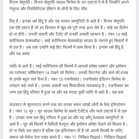
विजय सेतुपति। विजय सेतुपति साउथ सिनेमा के उन एक्टर्स में से हैं जिन्होंने अपने
नेचुरल और रियलिस्टिक एक्टिंग से लोगों के दिल जीत
लिए हैं। इनका धर्म हिंदू है और यह मरावर कम्युनिटी से आते हैं। विजय सेतुपति
एक ऐसे एक्टर हैं जो हर किरदार में खुद को पूरी तरह ढाल लेते हैं। चाहे वह विलेन
हो या हीरो। उनकी सादगी और टैलेंट ही उनकी असली पहचान है। नंबर 14 साईं
श्रीनिवास बेलमकोंडा। साईं श्रीनिवास बेलमकोंडा साउथ के उभरते हुए सितारों में
से एक हैं। अब तक उन्होंने कई हिट फिल्मों में काम किया है। इनका धर्म हिंदू है
और यह कम्मा
जाति से आते हैं। साईं श्रीनिवास की फिल्मों में आपको हमेशा एक्शन और इमोशन
का परफेक्ट कॉम्बिनेशन 14 देखने को मिलेगा। उनकी फिटनेस और चार्म की वजह
से उनके बहुत सारे फैंस हैं। नंबर 15 रजनीकांत। रजनीकांत इंडियन सिनेमा के
भगवान कहे जाते हैं। उनका असली नाम शिवाजीराव गायकवाड़ है। रजनीकांत का
जन्म एक हिंदू परिवार में हुआ था और वह मराठा कुबी जाति से आते हैं। एक बस
कंडक्टर से सुपरस्टार बनने तक का उनका सफर लाखों लोगों के लिए इंस्पिरेशन
है। नंबर 16 सूर। सूर साउथ सिनेमा के सबसे टैलेंटेड और प्यारे एक्टर्स में से एक
हैं। उनका जन्म एक हिंदू परिवार में हुआ था और वह कोंगू वेल्लाला कम्युनिटी से
आते हैं। सूर की फिल्मों में फैमिली वैल्यूज और इमोशन हमेशा देखने को मिलता है।
वो ना सिर्फ एक एक्टर हैं बल्कि एक इंस्पिरेशन भी हैं जो अपनी फिल्मों के जरिए
समाज को मैसेज देना पसंद करते हैं। नंबर 17, निखिल सिद्धार्थ। निखिल सिद्धार्थ