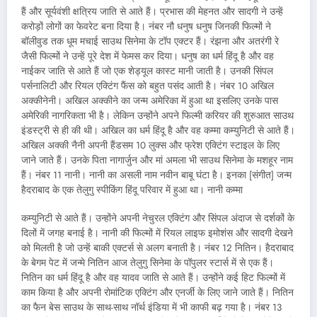
हैं और सूर्यवंशी क्षत्रिय जाति से आते हैं। प्रभास की मेहनत और सादगी ने उन्हें
करोड़ों लोगों का फेवरेट बना दिया है। नंबर नौ धनुष धनुष जिनकी फिल्मों ने
बॉलीवुड तक धूम मचाई साउथ सिनेमा के टॉप एक्टर हैं। रंझना और अतरंगी रे
जैसी फिल्मों ने उन्हें पूरे देश में फेमस कर दिया। धनुष का धर्म हिंदू है और वह
नाईकर जाति से आते हैं जो एक शेड्यूल कास्ट मानी जाती है। उनकी सिंपल
पर्सनालिटी और रियल एक्टिंग फैंस को बहुत पसंद आती है। नंबर 10 अखिल
अक्कीनेनी। अखिल अक्कीने का जन्म अमेरिका में हुआ था इसलिए उनके पास
अमेरिकी नागरिकता भी है। लेकिन उन्होंने अपने फिल्मी करियर की शुरुआत साउथ
इंडस्ट्री से ही की थी। अखिल का धर्म हिंदू है और वह कम्मा कम्युनिटी से आते हैं।
अखिल अक्की नैनी अपनी हैंडसम 10 लुक्स और फ्रेश एक्टिंग स्टाइल के लिए
जाने जाते हैं। उनके पिता नागार्जुन और मां अमला भी साउथ सिनेमा के मशहूर नाम
हैं। नंबर 11 नानी। नानी का असली नाम नवीन बाबू घंटा है। इनका [संगीत] जन्म
हैदराबाद के एक तेलुगु स्पीकिंग हिंदू परिवार में हुआ था। नानी कम्मा
कम्युनिटी से आते हैं। उन्होंने अपनी नेचुरल एक्टिंग और सिंपल अंदाज से दर्शकों के
दिलों में जगह बनाई है। नानी की फिल्मों में रियल लाइफ इमोशंस और सादगी देखने
को मिलती है जो उन्हें बाकी एक्टर्स से अलग बनाती है। नंबर 12 नितिन। हैदराबाद
के बेगम पेट में जन्मे नितिन आज तेलुगु सिनेमा के पॉपुलर स्टार्स में से एक हैं।
नितिन का धर्म हिंदू है और वह यादव जाति से आते हैं। उन्होंने कई हिट फिल्मों में
काम किया है और अपनी रोमांटिक एक्टिंग और एनर्जी के लिए जाने जाते हैं। नितिन
का फैन बेस साउथ के साथ-साथ नॉर्थ इंडिया में भी काफी बढ़ गया है। नंबर 13