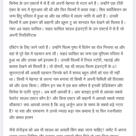
सिनेमा के उन एक्टर्स में से हैं जो अपनी मेहनत से स्टार बने हैं। उन्होंने एक टीवी
एंकर के रूप में शुरुआत की थी और फिर फिल्मों में कदम रखा। शिव कार्तिकेयन का
जन्म हिंदू परिवार में हुआ था और वह तमिल में लालर जाति से आते हैं। उनकी
फिल्मों में आम इंसान की कहानी और ह्यूमर टू का शानदार मेल देखने को मिलता है।
नंबर 48 फहद फासिल। फहद फासिल साउथ इंडस्ट्री के उन एक्टर्स में से हैं जो
अपनी रियलिस्टिक
एक्टिंग के लिए जाने जाते हैं। उन्होंने फिल्म पुष्पा में विलेन का रोल निभाया था और
वहां से पूरे देश में पहचान बना ली। फहद फासिल का जन्म एक मुस्लिम परिवार में
हुआ था और उनका धर्म इस्लाम है। उनकी फिल्मों में रियल स्टोरी, गहराई और
क्लास देखने को मिलती है। तो दोस्तों, यह थी साउथ फिल्म इंडस्ट्री के 61
सुपरस्टार्स की असली पहचान जिनके बारे में शायद बहुत लोगों को पता भी नहीं
था। किसी ने मेहनत से अपना नाम बनाया तो किसी ने अपनी फैमिली की विरासत
को और ऊंचा किया। लेकिन इन सब में एक बात कॉमन है इनकी डेडिकेशन और
सिनेमा के प्रति जुनून। अब बारी आपकी है। आप बताइए इनमें से आपका सबसे
फेवरेट साउथ एक्टर कौन है? और किस एक्टर की कहानी ने आपको सबसे ज्यादा
चौंकाया? क्या आपको लगता है कि अलू अर्जुन आज के समय के सबसे बड़े स्टार
हैं? या यश और रामचरण ने उनसे ज्यादा बड़ा नाम कमाया है या फिर रजनीकांत
और कमल हासन
जैसे लेजेंड्स को अब भी साउथ का असली किंग कहा जाना चाहिए? कमेंट में अपना