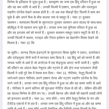
सिनेमा के इतिहास से जुड़ा हुआ है। बालकृष्ण का जन्म एक हिंदू परिवार में हुआ था
और वह कम जाति से आते हैं। उनकी फिल्मों में एक्शन, डायलॉग और पावरफुल
स्क्रीन प्रेजेंस देखने लायक होती है। वो अब तक सैकड़ों हिट फिल्मों में काम कर
चुके हैं और अपने फैंस के बीच बालया नाम से मशहूर हैं। नंबर 31 दुलकर
सलमान। मलयालम फिल्मों के सुपरस्टार दुलकर सलमान आज साउथ के साथ-साथ
बॉलीवुड में भी पहचान बना चुके हैं। उनका जन्म एक मुस्लिम परिवार में हुआ था
और वह इस्लाम धर्म को मानते हैं। दुलकर सलमान मशहूर एक्टर ममूटी के बेटे हैं।
उनकी फिल्मों में क्लास, स्टाइल और रियल इमोशन का बेहतरीन मिक्स देखने को
मिलता है। नंबर 32 कि
चा सुदीप। कन्नड़ फिल्म इंडस्ट्री के सुपरस्टार किचा सुदीप ने एक्टर, डायरेक्टर
और प्रोड्यूसर तीनों रूपों में शानदार काम किया है। वह हिंदू धर्म को मानते हैं और
नायक जाति से आते हैं जो कर्नाटक में एक शेड्यूल्ड कास्ट मानी जाती है। सुदीप
की एक्टिंग का अंदाज बेहद नेचुरल और स्ट्रांग है और ईगा तथा पायलवान जैसी
फिल्मों ने उन्हें पूरे देश में फेमस बना दिया। नंबर 33, गोपीचंद, तेलुगु फिल्मों के
जाने-माने एक्टर गोपीचंद अपने एक्शन रोल्स और स्ट्रांग स्क्रीन प्रेजेंस के लिए
जाने जाते हैं। उनका जन्म एक हिंदू परिवार में हुआ था और वह कम्मा जाति से आते
हैं। गोपीचंद ने अपने करियर की शुरुआत नेगेटिव रोल्स से की थी। लेकिन धीरे-धीरे
वह साउथ सिनेमा के हीरो बन गए। उनकी मेहनत और संघर्ष की कहानी लाखों लोगों
को इंस्पायर करती है। नंबर 34, नागा शौर्य। नागा शौर्य तेलुगु सिनेमा के यंग और
टैलेंटेड एक्टर्स में से एक हैं। उनका जन्म एक हिंदू परिवार में हुआ था और वह कम्मा
जाति से आते हैं। नागा शौर्य अपनी रोमांटिक और फैमिली ड्रामा फिल्मों के लिए