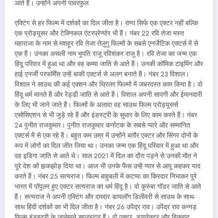
आते हैं। उन्होंने अपनी पावरफुल
एक्टिंग से हर फिल्म में दर्शकों का दिल जीता है। राणा सिर्फ एक एक्टर नहीं बल्कि
एक प्रोड्यूसर और टेक्निकल एंटरप्रेन्योर भी हैं। नंबर 22 रवि तेजा मस्त
महाराजा के नाम से मशहूर रवि तेजा तेलुगु फिल्मों के सबसे एनर्जेटिक एक्टर्स में से
एक हैं। उनका असली नाम भूपति राजू रविशंकर राजू है। रवि तेजा का जन्म एक
हिंदू परिवार में हुआ था और वह कम्मा जाति से आते हैं। उनकी कॉमिक टाइमिंग और
हाई एनर्जी परफॉर्मेंस उन्हें बाकी एक्टर्स से अलग बनाते हैं। नंबर 23 विशाल।
विशाल ने साउथ की कई एक्शन और थ्रिलर फिल्मों में जबरदस्त काम किया है। वो
हिंदू धर्म मानते हैं और रेड्डी जाति से आते हैं। विशाल अपनी सादगी और ईमानदारी
के लिए भी जाने जाते हैं। फिल्मों के अलावा वह साउथ फिल्म प्रोड्यूसर्स
एसोसिएशन से भी जुड़े रहे हैं और इंडस्ट्री के सुधार के लिए काम करते हैं। नंबर
24 पुनीत राजकुमार। पुनीत राजकुमार कर्नाटक के सबसे प्यारे और सम्मानित
एक्टर्स में से एक रहे हैं। बहुत कम उम्र में उन्होंने बतौर एक्टर और सिंगर दोनों के
रूप में लोगों का दिल जीत लिया था। उनका जन्म एक हिंदू परिवार में हुआ था और
वह इडिगा जाति से आते थे। साल 2021 में दिल का दौरा पड़ने से उनकी मौत ने
पूरे देश को झकझोड़ दिया था। आज भी उनके फैंस उन्हें प्यार से आपू कहकर याद
करते हैं। नंबर 25 सत्यराज। फिल्म बाहुबली में कटप्पा का किरदार निभाकर पूरे
भारत में पॉपुलर हुए एक्टर सत्यराज का धर्म हिंदू है। वो कुरुंबा गॉडर जाति से आते
हैं। सत्यराज ने अपनी एक्टिंग और दमदार डायलॉग डिलीवरी से साउथ के साथ-
साथ हिंदी दर्शकों का भी दिल जीता है। नंबर 26 उपेंद्र राव। उपेंद्र राव कन्नड़
फिल्म इंडस्ट्री के जानेमाने सुपरस्टार हैं। वो एक्टर, डायरेक्टर और स्क्रिप्ट