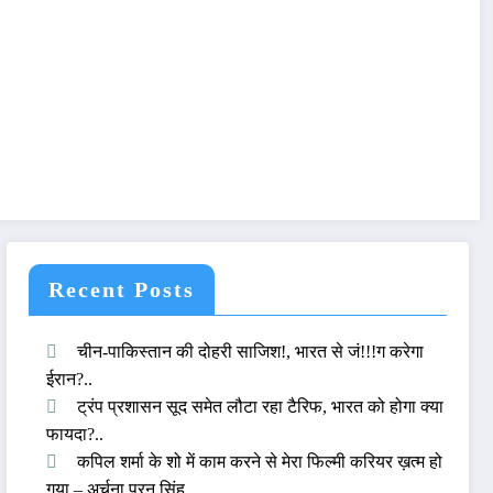
Recent Posts
चीन-पाकिस्तान की दोहरी साजिश!, भारत से जं!!!ग करेगा
ईरान?..
ट्रंप प्रशासन सूद समेत लौटा रहा टैरिफ, भारत को होगा क्या
फायदा?..
कपिल शर्मा के शो में काम करने से मेरा फिल्मी करियर ख़त्म हो
गया – अर्चना पूरन सिंह..