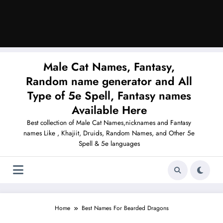
Male Cat Names, Fantasy,
Random name generator and All
Type of 5e Spell, Fantasy names
Available Here
Best collection of Male Cat Names,nicknames and Fantasy
names Like , Khajiit, Druids, Random Names, and Other 5e
Spell & 5e languages
Home
Best Names For Bearded Dragons