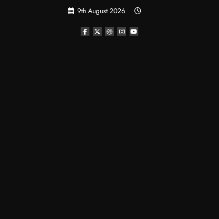
Skip
9th August 2026
to
content