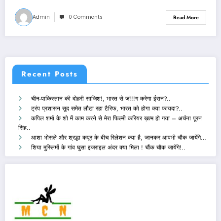
Admin
0 Comments
Read More
Recent Posts
चीन-पाकिस्तान की दोहरी साजिश!, भारत से जं!!!ग करेगा ईरान?..
ट्रंप प्रशासन सूद समेत लौटा रहा टैरिफ, भारत को होगा क्या फायदा?..
कपिल शर्मा के शो में काम करने से मेरा फिल्मी करियर ख़त्म हो गया – अर्चना पूरन
सिंह..
आशा भोसले और श्रद्धा कपूर के बीच रिलेशन क्या है, जानकर आपभी चौक जायेंगे…
शिया मुस्लिमों के गांव घुसा इजराइल अंदर क्या मिला ! चौंक चौक जायेंगे!..