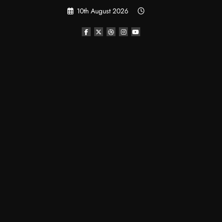
Skip
10th August 2026
to
content